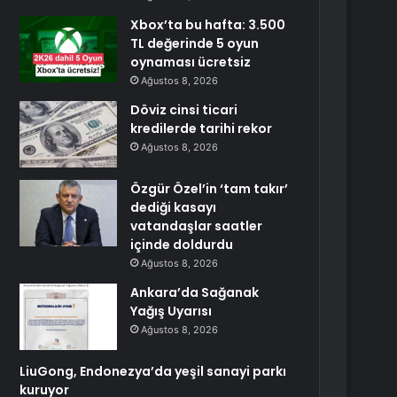
Xbox’ta bu hafta: 3.500
TL değerinde 5 oyun
oynaması ücretsiz
Ağustos 8, 2026
Döviz cinsi ticari
kredilerde tarihi rekor
Ağustos 8, 2026
Özgür Özel’in ‘tam takır’
dediği kasayı
vatandaşlar saatler
içinde doldurdu
Ağustos 8, 2026
Ankara’da Sağanak
Yağış Uyarısı
Ağustos 8, 2026
LiuGong, Endonezya’da yeşil sanayi parkı
kuruyor