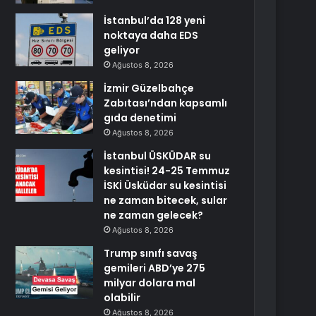
İstanbul’da 128 yeni
noktaya daha EDS
geliyor
Ağustos 8, 2026
İzmir Güzelbahçe
Zabıtası’ndan kapsamlı
gıda denetimi
Ağustos 8, 2026
İstanbul ÜSKÜDAR su
kesintisi! 24-25 Temmuz
İSKİ Üsküdar su kesintisi
ne zaman bitecek, sular
ne zaman gelecek?
Ağustos 8, 2026
Trump sınıfı savaş
gemileri ABD’ye 275
milyar dolara mal
olabilir
Ağustos 8, 2026