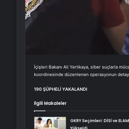
İçişleri Bakanı Ali Yerlikaya, siber suçlarla
koordinesinde düzenlenen operasyonun detayla
190 ŞÜPHELİ YAKALANDI
İlgili Makaleler
GKRY Seçimleri: DİSİ ve ELAM
Yükseldi