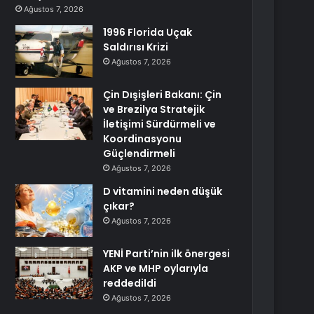
Ağustos 7, 2026
1996 Florida Uçak
Saldırısı Krizi
Ağustos 7, 2026
Çin Dışişleri Bakanı: Çin
ve Brezilya Stratejik
İletişimi Sürdürmeli ve
Koordinasyonu
Güçlendirmeli
Ağustos 7, 2026
D vitamini neden düşük
çıkar?
Ağustos 7, 2026
YENİ Parti’nin ilk önergesi
AKP ve MHP oylarıyla
reddedildi
Ağustos 7, 2026