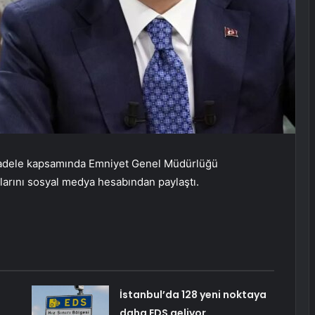
 mücadele kapsamında Emniyet Genel Müdürlüğü
rını sosyal medya hesabından paylaştı.
İstanbul’da 128 yeni noktaya
daha EDS geliyor