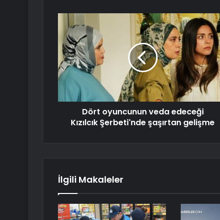
Dört oyuncunun veda edeceği
Kızılcık Şerbeti'nde şaşırtan gelişme
İlgili Makaleler