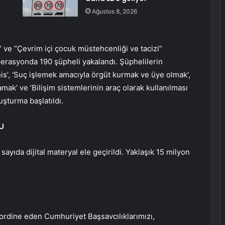
Ağustos 8, 2026
is” ve “Çevrim içi çocuk müstehcenliği ve tacizi”
erasyonda 190 şüpheli yakalandı. Şüphelilerin
 bahis’, ‘Suç işlemek amacıyla örgüt kurmak ve üye olmak’,
mak’ ve ‘Bilişim sistemlerinin araç olarak kullanılması
ruşturma başlatıldı.
U
sayıda dijital materyal ele geçirildi. Yaklaşık 15 milyon
oordine eden Cumhuriyet Başsavcılıklarımızı,