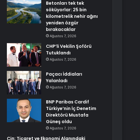
Betonları tek tek
söküyorlar: 25 bin
kilometrelik nehir ağını
yeniden özgür
bırakacaklar
Ağustos 7, 2026
CHP’li Vekilin Şoförü
Tutuklandı
Ağustos 7, 2026
Paçacı İddiaları
Yalanladı
Ağustos 7, 2026
BNP Paribas Cardif
Türkiye’nin İç Denetim
Direktörü Mustafa
Güneş oldu
Ağustos 7, 2026
Çin: Ticaret ve Ekonomi Alanındaki