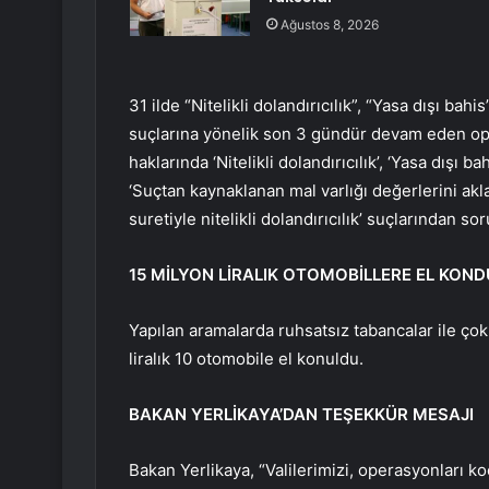
Ağustos 8, 2026
31 ilde “Nitelikli dolandırıcılık”, “Yasa dışı bah
suçlarına yönelik son 3 gündür devam eden op
haklarında ‘Nitelikli dolandırıcılık’, ‘Yasa dışı
‘Suçtan kaynaklanan mal varlığı değerlerini akla
suretiyle nitelikli dolandırıcılık’ suçlarından so
15 MİLYON LİRALIK OTOMOBİLLERE EL KOND
Yapılan aramalarda ruhsatsız tabancalar ile çok 
liralık 10 otomobile el konuldu.
BAKAN YERLİKAYA’DAN TEŞEKKÜR MESAJI
Bakan Yerlikaya, “Valilerimizi, operasyonları k