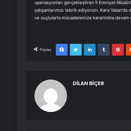
operasyonları gerçekleştiren İl Emniyet Müdür
çalışanlarımızı tebrik ediyorum. Kara Vatan’da 
ve suçlularla mücadelemize kararlılıkla devam 
Facebook
Twitter
LinkedIn
Tumblr
Pint
Paylaş
DİLAN BİÇER