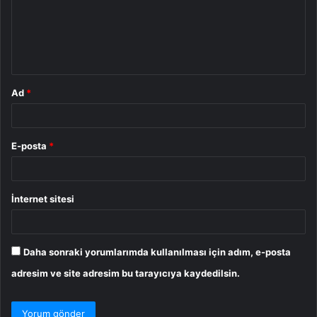
u
m
*
Ad
*
E-posta
*
İnternet sitesi
Daha sonraki yorumlarımda kullanılması için adım, e-posta
adresim ve site adresim bu tarayıcıya kaydedilsin.