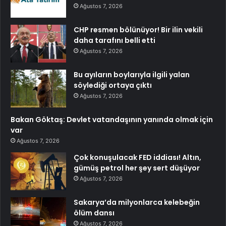
Ağustos 7, 2026
CHP resmen bölünüyor! Bir ilin vekili
daha tarafını belli etti
Ağustos 7, 2026
Bu ayıların boylarıyla ilgili yalan
söylediği ortaya çıktı
Ağustos 7, 2026
Bakan Göktaş: Devlet vatandaşının yanında olmak için
var
Ağustos 7, 2026
Çok konuşulacak FED iddiası! Altın,
gümüş petrol her şey sert düşüyor
Ağustos 7, 2026
Sakarya’da milyonlarca kelebeğin
ölüm dansı
Ağustos 7, 2026