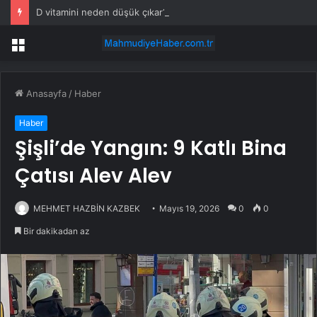
D vitamini neden düşük çıkar?
Menü
Anasayfa
/
Haber
Haber
Şişli’de Yangın: 9 Katlı Bina
Çatısı Alev Alev
MEHMET HAZBİN KAZBEK
Mayıs 19, 2026
0
0
Bir dakikadan az