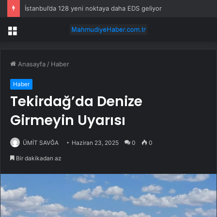
İstanbul’da 128 yeni noktaya daha EDS geliyor
Menü
Anasayfa
/
Haber
Haber
Tekirdağ’da Denize
Girmeyin Uyarısı
ÜMİT SAVĞA
Haziran 23, 2025
0
0
Bir dakikadan az