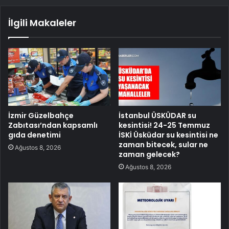
İlgili Makaleler
İzmir Güzelbahçe
İstanbul ÜSKÜDAR su
Zabıtası’ndan kapsamlı
kesintisi! 24-25 Temmuz
gıda denetimi
İSKİ Üsküdar su kesintisi ne
zaman bitecek, sular ne
Ağustos 8, 2026
zaman gelecek?
Ağustos 8, 2026