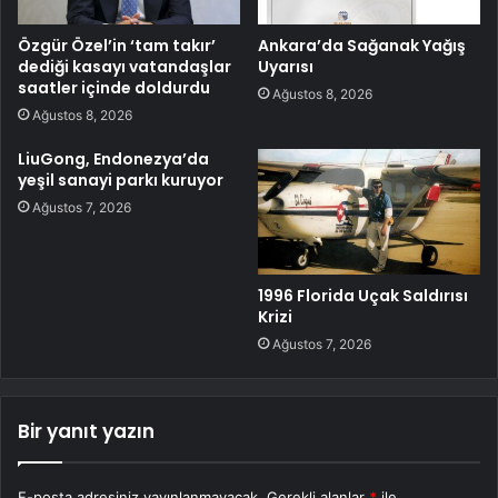
Özgür Özel’in ‘tam takır’
Ankara’da Sağanak Yağış
dediği kasayı vatandaşlar
Uyarısı
saatler içinde doldurdu
Ağustos 8, 2026
Ağustos 8, 2026
LiuGong, Endonezya’da
yeşil sanayi parkı kuruyor
Ağustos 7, 2026
1996 Florida Uçak Saldırısı
Krizi
Ağustos 7, 2026
Bir yanıt yazın
E-posta adresiniz yayınlanmayacak.
Gerekli alanlar
*
ile