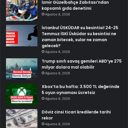
İzmir Güzelbahçe Zabıtası’ndan
kapsamlı gıda denetimi
Ağustos 8, 2026
İstanbul ÜSKÜDAR su kesintisi! 24-25
Temmuz İSKİ Üsküdar su kesintisi ne
zaman bitecek, sular ne zaman
gelecek?
Ağustos 8, 2026
Trump sınıfı savaş gemileri ABD’ye 275
milyar dolara mal olabilir
Ağustos 8, 2026
Xbox’ta bu hafta: 3.500 TL değerinde
5 oyun oynaması ücretsiz
Ağustos 8, 2026
Döviz cinsi ticari kredilerde tarihi
rekor
Ağustos 8, 2026