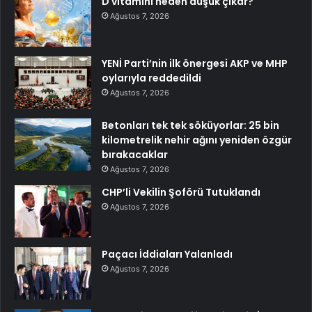
D vitamini neden düşük çıkar?
Ağustos 7, 2026
YENİ Parti’nin ilk önergesi AKP ve MHP
oylarıyla reddedildi
Ağustos 7, 2026
Betonları tek tek söküyorlar: 25 bin
kilometrelik nehir ağını yeniden özgür
bırakacaklar
Ağustos 7, 2026
CHP’li Vekilin Şoförü Tutuklandı
Ağustos 7, 2026
Paçacı İddiaları Yalanladı
Ağustos 7, 2026