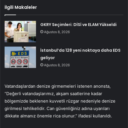
İlgili Makaleler
GKRY Seçimleri: DİSİ ve ELAM Yükseldi
Ağustos 8, 2026
İstanbul’da 128 yeni noktaya daha EDS
geliyor
Ağustos 8, 2026
Vatandaşlardan denize girmemeleri istenen anonsta,
“Değerli vatandaşlarımız, akşam saatlerine kadar
bölgemizde beklenen kuvvetli rüzgar nedeniyle denize
girilmesi tehlikelidir. Can güvenliğiniz adına uyarıları
dikkate almanız önemle rica olunur.” ifadesi kullanıldı.