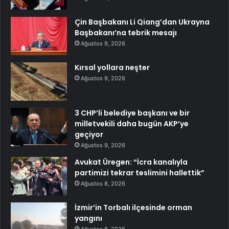
Çin Başbakanı Li Qiang’dan Ukrayna
Başbakanı’na tebrik mesajı
Ağustos 9, 2026
Kırsal yollara neşter
Ağustos 9, 2026
3 CHP’li belediye başkanı ve bir
milletvekili daha bugün AKP’ye
geçiyor
Ağustos 9, 2026
Avukat Üregen: “İcra kanalıyla
partimizi tekrar teslimini hallettik”
Ağustos 8, 2026
İzmir’in Torbalı ilçesinde orman
yangını