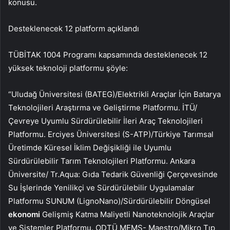
konusu.
Desteklenecek 12 platform açıklandı
TÜBİTAK 1004 Programı kapsamında desteklenecek 12
yüksek teknoloji platformu şöyle:
“Uludağ Üniversitesi (BATEG)/Elektrikli Araçlar İçin Batarya
Teknolojileri Araştırma ve Geliştirme Platformu. İTÜ/
Çevreye Uyumlu Sürdürülebilir İleri Araç Teknolojileri
Platformu. Erciyes Üniversitesi (S-ATP)/Türkiye Tarımsal
Üretimde Küresel İklim Değişikliği ile Uyumlu
Sürdürülebilir Tarım Teknolojileri Platformu. Ankara
Üniversite/ Tr.Aqua: Gıda Tedarik Güvenliği Çerçevesinde
Su İşlerinde Yenilikçi ve Sürdürülebilir Uygulamalar
Platformu SUNUM (LignoNano)/Sürdürülebilir Döngüsel
ekonomi
Gelişmiş Katma Maliyetli Nanoteknolojik Araçlar
ve Sistemler Platformu. ODTÜ MEMS- Maestro/Mikro Tıp