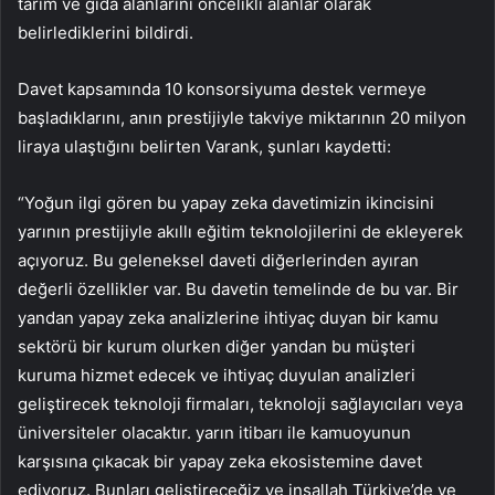
tarım ve gıda alanlarını öncelikli alanlar olarak
belirlediklerini bildirdi.
Davet kapsamında 10 konsorsiyuma destek vermeye
başladıklarını, anın prestijiyle takviye miktarının 20 milyon
liraya ulaştığını belirten Varank, şunları kaydetti:
“Yoğun ilgi gören bu yapay zeka davetimizin ikincisini
yarının prestijiyle akıllı eğitim teknolojilerini de ekleyerek
açıyoruz. Bu geleneksel daveti diğerlerinden ayıran
değerli özellikler var. Bu davetin temelinde de bu var. Bir
yandan yapay zeka analizlerine ihtiyaç duyan bir kamu
sektörü bir kurum olurken diğer yandan bu müşteri
kuruma hizmet edecek ve ihtiyaç duyulan analizleri
geliştirecek teknoloji firmaları, teknoloji sağlayıcıları veya
üniversiteler olacaktır. yarın itibarı ile kamuoyunun
karşısına çıkacak bir yapay zeka ekosistemine davet
ediyoruz. Bunları geliştireceğiz ve inşallah Türkiye’de ve