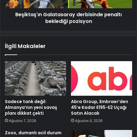
Beşiktaş'ın Galatasaray derbisinde penaltı
beklediği pozisyon
İlgili Makaleler
Sadece tank değil:
Abra Group, Embraer’den
Almanya’nın yeni savaş
45’e Kadar E195-E2 Uçağı
planı dikkat çekti
Satın Alacak
Ağustos 7, 2026
Ağustos 6, 2026
Zoox, dumanlı acil durum