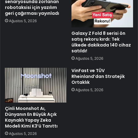
senaryosunda zorlanan
robotaksisi için yazılım
geri çağırması yayınladı
Ağustos 5, 2026
Galaxy Z Fold 8 serisi ön
satış rekoru kırdı: Tek
ülkede dakikada 140 cihaz
satıldı!
Ağustos 5, 2026
VinFast ve TÜV
Rheinland’dan Stratejik
Ortaklık
Ağustos 5, 2026
Çinli Moonshot Aı,
Dünyanın En Büyük Açık
Kaynaklı Yapay Zeka
Modeli Kimi K3’ü Tanıttı
Ağustos 5, 2026