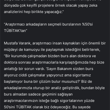
dünyada çok keyifli projelere örnek olacak yapay zeka
analizlerini hep birlikte yapacağız.”
“Araştırmacı arkadaşların seçmeli burslarının %50’si
TÜBİTAK’tan”
Mustafa Varank, araştırmacı insan kaynakları için önemli bir
müjdeyi de kamuoyu ile paylaşmak istediğini belirterek,
“Bir kurumda çalışmadan bizden burs alan doktora ve
doktora sonrası araştırmacılarla karşılaştığımızda hep bize
anlattığı bir sorun vardı. ‘Sayın Bakanım sizden burs
alıyoruz ciddi çalışmalar yapıyoruz ama sigortamız
başlamıyor buna bir çözüm bulur musunuz?’ Biz de
arkadaşlarımızla oturup bir analiz geliştirdik, bundan böyle
burs almadan sadece geçimini sağlayan
araştırmacılarımızın isteğe bağlı sigortalarının yüzde
50’sini TÜBİTAK olarak biz ödeyeceğiz. Bu sayede