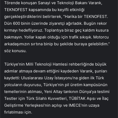
Törende konuşan Sanayi ve Teknoloji Bakanı Varank,
TEKNOFEST kapsamında bu keyifli etkinliği
gerçekleştirdiklerini belirterek, “Harika bir TEKNOFEST.
Dün 600 binin üzerinde ziyaretçi ağırladık. Bugün rekor
kırmayı hedefliyoruz. Toplantıya biraz geç kaldım kusura
bakmayın. Yollar kapalı olduğu için trafik sıkışık. Motorcu
arkadaşımızın sırtına binip bu şekilde buraya gelebildim.”
söz konusu.
Türkiye’nin Milli Teknoloji Hamlesi rehberliğinde büyük
adımlar atmaya devam ettiğini kaydeden Varank, şunları
kaydetti: Uluslararası Uzay İstasyonu’na giden ilk Türk
yolcuların duyurusu, Türkiye’nin pil üretim kampüsünün
temellerinin atılması, Yeni Altay tankının Dünya’ya teslimi
Testler için Türk Silahlı Kuvvetleri, TÜBİTAK Aşısı ve İlaç
Geliştirme Yerleşkesi’nin açılışı ve IMECE’nin uzaya
fırlatılması için.