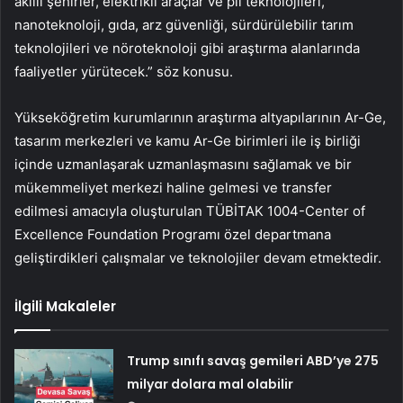
akıllı şehirler, elektrikli araçlar ve pil teknolojileri,
nanoteknoloji, gıda, arz güvenliği, sürdürülebilir tarım
teknolojileri ve nöroteknoloji gibi araştırma alanlarında
faaliyetler yürütecek.” söz konusu.
Yükseköğretim kurumlarının araştırma altyapılarının Ar-Ge,
tasarım merkezleri ve kamu Ar-Ge birimleri ile iş birliği
içinde uzmanlaşarak uzmanlaşmasını sağlamak ve bir
mükemmeliyet merkezi haline gelmesi ve transfer
edilmesi amacıyla oluşturulan TÜBİTAK 1004-Center of
Excellence Foundation Programı özel departmana
geliştirdikleri çalışmalar ve teknolojiler devam etmektedir.
İlgili Makaleler
Trump sınıfı savaş gemileri ABD’ye 275
milyar dolara mal olabilir