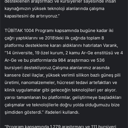
desteklenen araştırmacı ve kursiyerler sayesinde insan
kaynağımızın yüksek teknoloji alanlarında çalışma
kapasitesini de artırıyoruz.”
TÜBİTAK 1004 Programı kapsamında bugüne kadar iki
çağrı yaptıklarını ve 2018’deki ilk çağrıda toplam 8
platformu destekleme kararı aldıklarını hatırlatan Varank,
“14 üniversite, 19 özel kurum, 2 kamu Ar-Ge enstitüsü ve 4
Ar-Ge ve bu platformlarda 984 araştırmacı ve 536
bursiyeri destekliyoruz.Çalışma alanlarımız arasında
kansere özel ilaçlar, yüksek verimli silikon bazlı güneş pili
üretimi, nanomalzemeler, hücresel tedavi artefaktları ve
klinik uygulamalar gibi geleceğin teknolojileri yer alıyor.
yarısı tamamlanan bu platformlar, geliştirmeye başladıkları
çalışmalar ve teknolojilerle doğru yolda olduğumuzu bize
şimdiden gösterdi.” ifadeleri kullandı.
“Program kapsamında 1.279 araştırmacı ve 111 bursiyeri