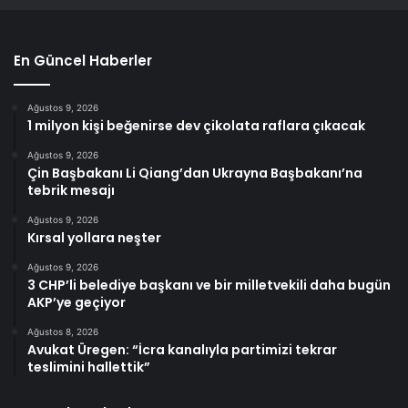
En Güncel Haberler
Ağustos 9, 2026
1 milyon kişi beğenirse dev çikolata raflara çıkacak
Ağustos 9, 2026
Çin Başbakanı Li Qiang’dan Ukrayna Başbakanı’na
tebrik mesajı
Ağustos 9, 2026
Kırsal yollara neşter
Ağustos 9, 2026
3 CHP’li belediye başkanı ve bir milletvekili daha bugün
AKP’ye geçiyor
Ağustos 8, 2026
Avukat Üregen: “İcra kanalıyla partimizi tekrar
teslimini hallettik”