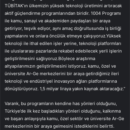
TÜBİTAK’ın ülkemizin yüksek teknoloji üretimini artıracak
aktif güçlendirme programlarından biridir. 1004 Programı
ile kamu, sanayi ve akademiden paydaşları bir araya
getiriyor, teşvik ediyor, aynı amaç doğrultusunda iş birliği
yapmalarını ve onlara öncülük etmeye çalışıyoruz.Yüksek
teknoloji ile ithal edilen işler yerine, teknoloji platformları
ile uluslararası pazarlarda rekabet edebilecek yerli işlerin
geliştirilmesini sağlıyoruz.Böylece araştırma
altyapılarımızın geliştirilmesini istiyoruz. kamu, özel ve
üniversite Ar-Ge merkezlerini bir araya getirdiğimiz ileri
teknoloji ve endüstriyel inovasyon ağları platformlarına
dönüştürüyoruz. 1,5 milyar liraya yakın kaynak aktaracağız.”
Varank, bu programların kendine has yönleri olduğunu,
Türkiye’de ilk kez başladıkları yönleri olduğunu, kalkınma
ve başarı anlayışıyla kamu, özel sektör ve üniversite Ar-Ge
merkezlerinin bir araya gelmesini istediklerini belirtti.