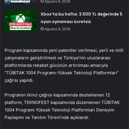
Ağustos 8, 2026
Xbox’ta bu hafta: 3.500 TL değerinde 5
oyun oynaması ücretsiz
Ağustos 8, 2026
Program kapsamında yeni patentler verilmesi, yerli ve milli
çalışmaların geliştirilmesi ve Türkiye’nin uluslararası
platformlarda rekabet gücünün artırılması amacıyla
“TÜBİTAK 1004 Programı-Yüksek Teknoloji Platformları”
çağrısı yapıldı.
Programın ikinci çağrısı kapsamında desteklenen 12
platform, TEKNOFEST kapsamında düzenlenen TÜBİTAK
1004 Programı Yüksek Teknoloji Platformları Deneyim
Paylaşımı ve Tanıtım Töreni’nde açıklandı.