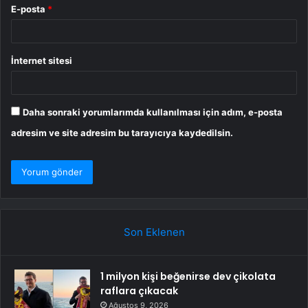
E-posta
*
İnternet sitesi
Daha sonraki yorumlarımda kullanılması için adım, e-posta
adresim ve site adresim bu tarayıcıya kaydedilsin.
Son Eklenen
1 milyon kişi beğenirse dev çikolata
raflara çıkacak
Ağustos 9, 2026