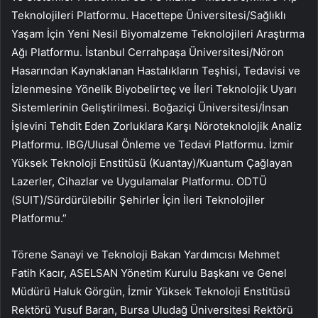
Teknolojileri Platformu. Hacettepe Üniversitesi/Sağlıklı
Yaşam İçin Yeni Nesil Biyomalzeme Teknolojileri Araştırma
Ağı Platformu. İstanbul Cerrahpaşa Üniversitesi/Nöron
Hasarından Kaynaklanan Hastalıkların Teşhisi, Tedavisi ve
İzlenmesine Yönelik Biyobelirteç ve İleri Teknolojik Uyarı
Sistemlerinin Geliştirilmesi. Boğaziçi Üniversitesi/İnsan
İşlevini Tehdit Eden Zorluklara Karşı Nöroteknolojik Analiz
Platformu. IBG/Ulusal Önleme ve Tedavi Platformu. İzmir
Yüksek Teknoloji Enstitüsü (Kuantay)/Kuantum Çağlayan
Lazerler, Cihazlar ve Uygulamalar Platformu. ODTÜ
(SUIT)/Sürdürülebilir Şehirler İçin İleri Teknolojiler
Platformu.”
Törene Sanayi ve Teknoloji Bakan Yardımcısı Mehmet
Fatih Kacır, ASELSAN Yönetim Kurulu Başkanı ve Genel
Müdürü Haluk Görgün, İzmir Yüksek Teknoloji Enstitüsü
Rektörü Yusuf Baran, Bursa Uludağ Üniversitesi Rektörü