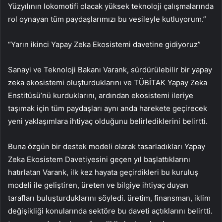
Yüzyılının lokomotifi olacak yüksek teknoloji çalışmalarında
rol oynayan tüm paydaşlarımızı bu vesileyle kutluyorum.”
“Yarın ikinci Yapay Zeka Ekosistemi davetine gidiyoruz”
Sanayi ve Teknoloji Bakanı Varank, sürdürülebilir bir yapay
zeka ekosistemi oluşturduklarını ve TÜBİTAK Yapay Zeka
Enstitüsü’nü kurduklarını, ardından ekosistemi ileriye
taşımak için tüm paydaşları aynı anda harekete geçirecek
yeni yaklaşımlara ihtiyaç olduğunu belirlediklerini belirtti.
Buna özgün bir destek modeli olarak tasarladıkları Yapay
Zeka Ekosistem Davetiyesini geçen yıl başlattıklarını
hatırlatan Varank, ilk kez hayata geçirdikleri bu kuruluş
modeli ile geliştiren, üreten ve bilgiye ihtiyaç duyan
tarafları buluşturduklarını söyledi. üretim, finansman, iklim
değişikliği konularında sektöre bu daveti açtıklarını belirtti.