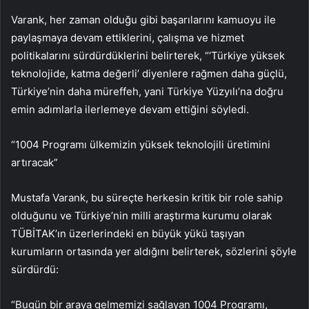
Varank, her zaman olduğu gibi başarılarını kamuoyu ile
paylaşmaya devam ettiklerini, çalışma ve hizmet
politikalarını sürdürdüklerini belirterek, “‘Türkiye yüksek
teknolojide, katma değerli’ diyenlere rağmen daha güçlü,
Türkiye’nin daha müreffeh, yani Türkiye Yüzyılı’na doğru
emin adımlarla ilerlemeye devam ettiğini söyledi.
“1004 Programı ülkemizin yüksek teknolojili üretimini
artıracak”
Mustafa Varank, bu süreçte herkesin kritik bir role sahip
olduğunu ve Türkiye’nin milli araştırma kurumu olarak
TÜBİTAK’ın üzerlerindeki en büyük yükü taşıyan
kurumların ortasında yer aldığını belirterek, sözlerini şöyle
sürdürdü:
“Bugün bir araya gelmemizi sağlayan 1004 Programı,