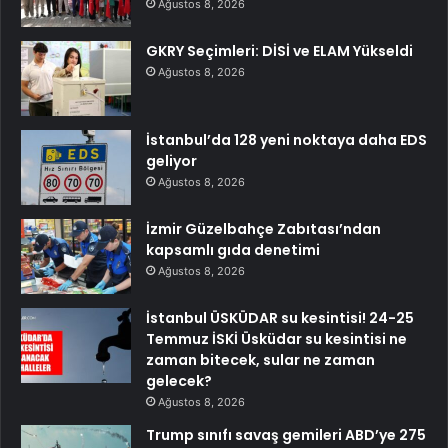
Ağustos 8, 2026
GKRY Seçimleri: DİSİ ve ELAM Yükseldi
Ağustos 8, 2026
İstanbul’da 128 yeni noktaya daha EDS
geliyor
Ağustos 8, 2026
İzmir Güzelbahçe Zabıtası’ndan
kapsamlı gıda denetimi
Ağustos 8, 2026
İstanbul ÜSKÜDAR su kesintisi! 24-25
Temmuz İSKİ Üsküdar su kesintisi ne
zaman bitecek, sular ne zaman
gelecek?
Ağustos 8, 2026
Trump sınıfı savaş gemileri ABD’ye 275