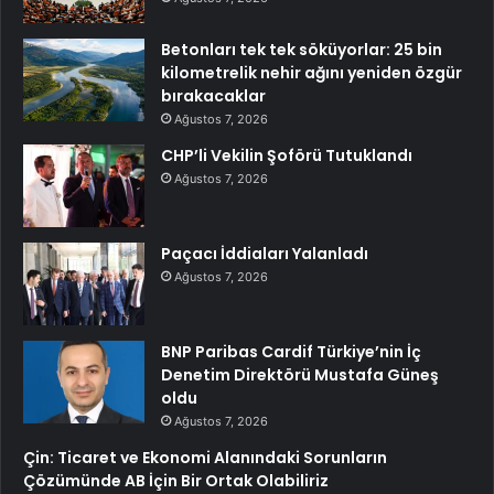
Betonları tek tek söküyorlar: 25 bin
kilometrelik nehir ağını yeniden özgür
bırakacaklar
Ağustos 7, 2026
CHP’li Vekilin Şoförü Tutuklandı
Ağustos 7, 2026
Paçacı İddiaları Yalanladı
Ağustos 7, 2026
BNP Paribas Cardif Türkiye’nin İç
Denetim Direktörü Mustafa Güneş
oldu
Ağustos 7, 2026
Çin: Ticaret ve Ekonomi Alanındaki Sorunların
Çözümünde AB İçin Bir Ortak Olabiliriz