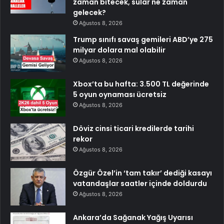
zaman bitecek, sular ne zaman
gelecek?
Ağustos 8, 2026
Trump sınıfı savaş gemileri ABD’ye 275
milyar dolara mal olabilir
Ağustos 8, 2026
Xbox’ta bu hafta: 3.500 TL değerinde
5 oyun oynaması ücretsiz
Ağustos 8, 2026
Döviz cinsi ticari kredilerde tarihi
rekor
Ağustos 8, 2026
Özgür Özel’in ‘tam takır’ dediği kasayı
vatandaşlar saatler içinde doldurdu
Ağustos 8, 2026
Ankara’da Sağanak Yağış Uyarısı