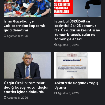
İzmir Güzelbahçe
İstanbul ÜSKÜDAR su
Zabıtası’ndan kapsamlı
kesintisi! 24-25 Temmuz
gıda denetimi
İSKİ Üsküdar su kesintisi ne
zaman bitecek, sular ne
Ağustos 8, 2026
zaman gelecek?
Ağustos 8, 2026
Özgür Özel’in ‘tam takır’
Ankara’da Sağanak Yağış
dediği kasayı vatandaşlar
Uyarısı
saatler içinde doldurdu
Ağustos 8, 2026
Ağustos 8, 2026