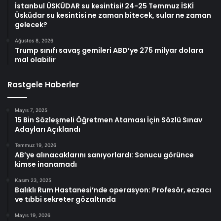
İstanbul ÜSKÜDAR su kesintisi! 24-25 Temmuz İSKİ
Üsküdar su kesintisi ne zaman bitecek, sular ne zaman
gelecek?
Ağustos 8, 2026
Trump sınıfı savaş gemileri ABD’ye 275 milyar dolara
mal olabilir
Rastgele Haberler
Mayıs 7, 2025
15 Bin Sözleşmeli Öğretmen Ataması İçin Sözlü Sınav
Adayları Açıklandı
Temmuz 19, 2026
AB’ye alınacaklarını sanıyorlardı: Sonucu görünce
kimse inanamadı
Kasım 23, 2025
Balıklı Rum Hastanesi’nde operasyon: Profesör, eczacı
ve tıbbi sekreter gözaltında
Mayıs 19, 2026