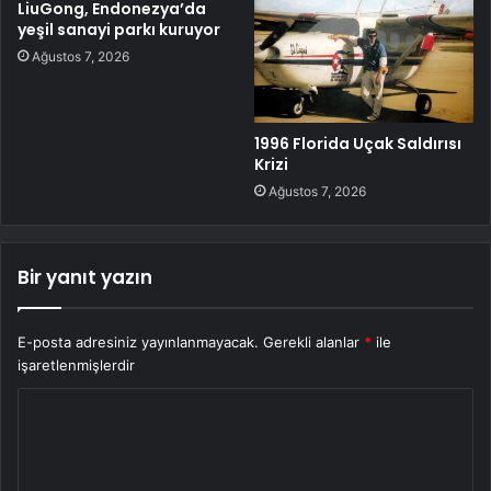
LiuGong, Endonezya’da
yeşil sanayi parkı kuruyor
Ağustos 7, 2026
1996 Florida Uçak Saldırısı
Krizi
Ağustos 7, 2026
Bir yanıt yazın
E-posta adresiniz yayınlanmayacak.
Gerekli alanlar
*
ile
işaretlenmişlerdir
Y
o
r