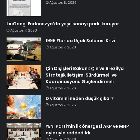
Ağustos 8, 2026
LiuGong, Endonezya’da yeşil sanayi parkı kuruyor
Ağustos 7, 2026
1996 Florida Uçak Saldırısı Krizi
Ağustos 7, 2026
Çin Dışişleri Bakanı: Çin ve Brezilya
Stratejik İletişimi Sürdürmeli ve
Koordinasyonu Güçlendirmeli
Ağustos 7, 2026
D vitamini neden düşük çıkar?
Ağustos 7, 2026
YENİ Parti’nin ilk önergesi AKP ve MHP
oylarıyla reddedildi
Ağustos 7, 2026