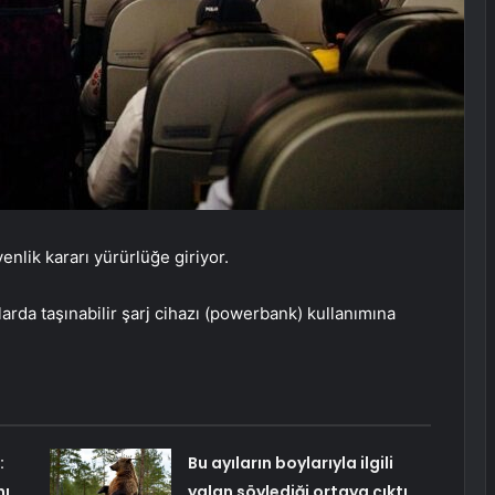
enlik kararı yürürlüğe giriyor.
larda taşınabilir şarj cihazı (powerbank) kullanımına
:
Bu ayıların boylarıyla ilgili
nı
yalan söylediği ortaya çıktı