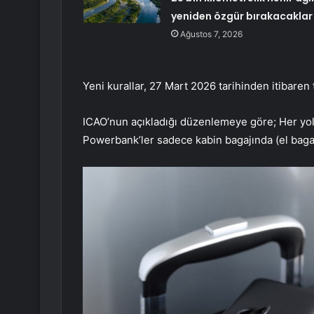
yeniden özgür bırakacaklar
Ağustos 7, 2026
Yeni kurallar, 27 Mart 2026 tarihinden itibaren
ICAO’nun açıkladığı düzenlemeye göre; Her yolc
Powerbank’ler sadece kabin bagajında (el bagajı