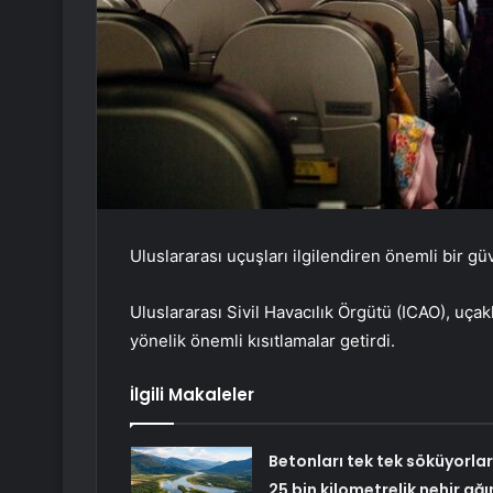
Uluslararası uçuşları ilgilendiren önemli bir güv
Uluslararası Sivil Havacılık Örgütü (ICAO), uçak
yönelik önemli kısıtlamalar getirdi.
İlgili Makaleler
Betonları tek tek söküyorlar
25 bin kilometrelik nehir ağı