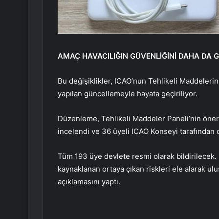
AMAÇ HAVACILIĞIN GÜVENLİĞİNİ DAHA DA
Bu değişiklikler, ICAO’nun Tehlikeli Maddeleri
yapılan güncellemeyle hayata geçiriliyor.
Düzenleme, Tehlikeli Maddeler Paneli’nin öner
incelendi ve 36 üyeli ICAO Konseyi tarafından 
Tüm 193 üye devlete resmi olarak bildirilecek. 
kaynaklanan ortaya çıkan riskleri ele alarak ul
açıklamasını yaptı.