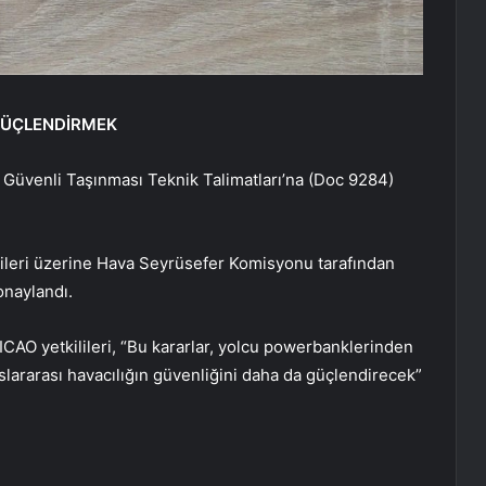
 GÜÇLENDİRMEK
n Güvenli Taşınması Teknik Talimatları’na (Doc 9284)
ileri üzerine Hava Seyrüsefer Komisyonu tarafından
onaylandı.
ICAO yetkilileri, “Bu kararlar, yolcu powerbanklerinden
uslararası havacılığın güvenliğini daha da güçlendirecek”