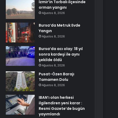
İzmir’in Torbalı ilçesinde
orman yangını
Ağustos 8, 2026
Bursa’da Metruk Evde
Yangın
Ağustos 8, 2026
Bursa’da acı olay: 18 yıl
sonra kardeşi ile aynı
şekilde öldü
Ağustos 8, 2026
Pusat-Özen Barajı
Tamamen Dolu
Ağustos 8, 2026
IBAN’ı olan herkesi
ilgilendiren yeni karar :
Resmi Gazete’de bugün
yayımlandı