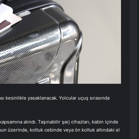
ı kesinlikle yasaklanacak. Yolcular uçuş sırasında
psamına alındı. Taşınabilir şarj cihazları, kabin içinde
unun üzerinde, koltuk cebinde veya ön koltuk altındaki el