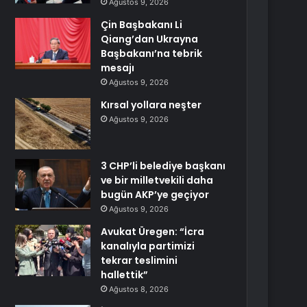
Ağustos 9, 2026
Çin Başbakanı Li
Qiang’dan Ukrayna
Başbakanı’na tebrik
mesajı
Ağustos 9, 2026
Kırsal yollara neşter
Ağustos 9, 2026
3 CHP’li belediye başkanı
ve bir milletvekili daha
bugün AKP’ye geçiyor
Ağustos 9, 2026
Avukat Üregen: “İcra
kanalıyla partimizi
tekrar teslimini
hallettik”
Ağustos 8, 2026