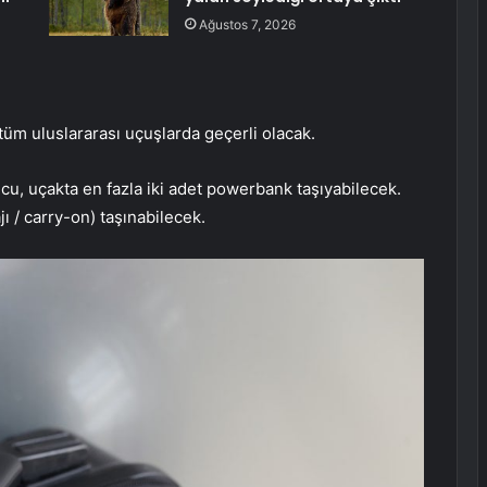
Ağustos 7, 2026
 tüm uluslararası uçuşlarda geçerli olacak.
u, uçakta en fazla iki adet powerbank taşıyabilecek.
 / carry-on) taşınabilecek.