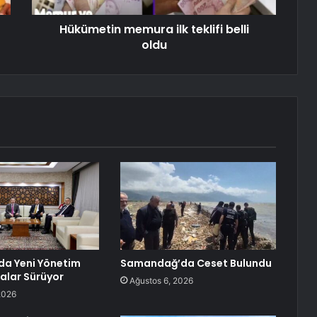
Hükümetin memura ilk teklifi belli
oldu
da Yeni Yönetim
Samandağ’da Ceset Bulundu
malar Sürüyor
Ağustos 6, 2026
2026