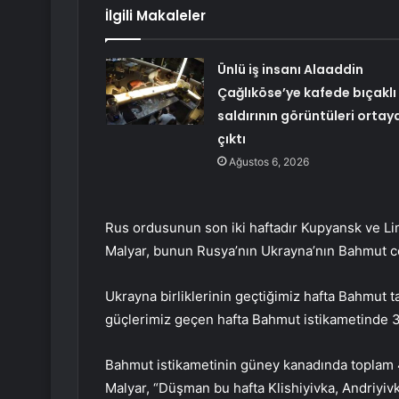
İlgili Makaleler
Ünlü iş insanı Alaaddin
Çağlıköse’ye kafede bıçaklı
saldırının görüntüleri ortay
çıktı
Ağustos 6, 2026
Rus ordusunun son iki haftadır Kupyansk ve Lim
Malyar, bunun Rusya’nın Ukrayna’nın Bahmut ce
Ukrayna birliklerinin geçtiğimiz hafta Bahmut 
güçlerimiz geçen hafta Bahmut istikametinde 3 k
Bahmut istikametinin güney kanadında toplam 40 
Malyar, “Düşman bu hafta Klishiyivka, Andriyiv