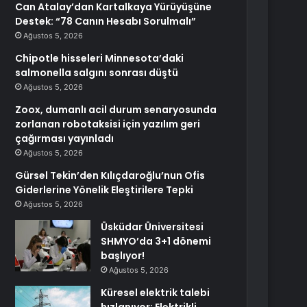
Can Atalay’dan Kartalkaya Yürüyüşüne
Destek: “78 Canın Hesabı Sorulmalı”
Ağustos 5, 2026
Chipotle hisseleri Minnesota’daki
salmonella salgını sonrası düştü
Ağustos 5, 2026
Zoox, dumanlı acil durum senaryosunda
zorlanan robotaksisi için yazılım geri
çağırması yayınladı
Ağustos 5, 2026
Gürsel Tekin’den Kılıçdaroğlu’nun Ofis
Giderlerine Yönelik Eleştirilere Tepki
Ağustos 5, 2026
Üsküdar Üniversitesi
SHMYO’da 3+1 dönemi
başlıyor!
Ağustos 5, 2026
Küresel elektrik talebi