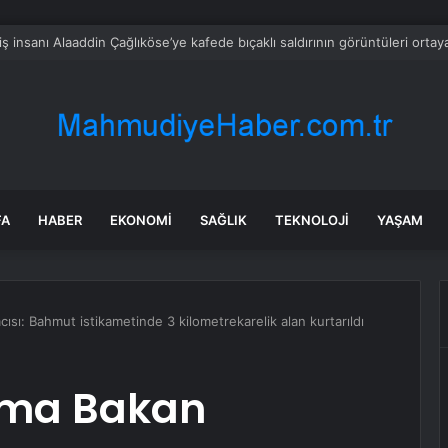
hir’de Uyuşturucu Operasyonu: 1 Tutuklama
FA
HABER
EKONOMI
SAĞLIK
TEKNOLOJI
YAŞAM
ı: Bahmut istikametinde 3 kilometrekarelik alan kurtarıldı
nma Bakan