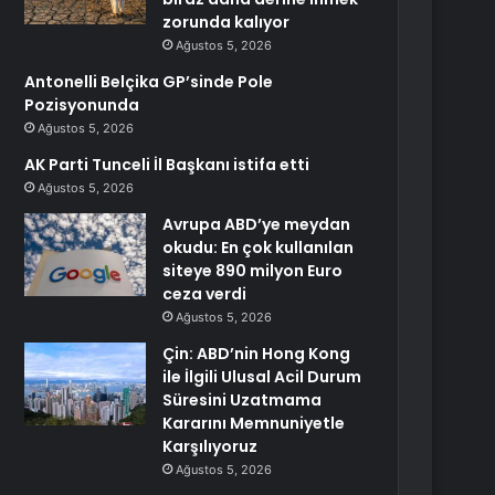
zorunda kalıyor
Ağustos 5, 2026
Antonelli Belçika GP’sinde Pole
Pozisyonunda
Ağustos 5, 2026
AK Parti Tunceli İl Başkanı istifa etti
Ağustos 5, 2026
Avrupa ABD’ye meydan
okudu: En çok kullanılan
siteye 890 milyon Euro
ceza verdi
Ağustos 5, 2026
Çin: ABD’nin Hong Kong
ile İlgili Ulusal Acil Durum
Süresini Uzatmama
Kararını Memnuniyetle
Karşılıyoruz
Ağustos 5, 2026