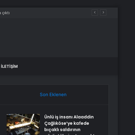
İLETIŞIM
Son Eklenen
Ünlü iş insanı Alaaddin
Çağlıköse’ye kafede
bıçaklı saldırının