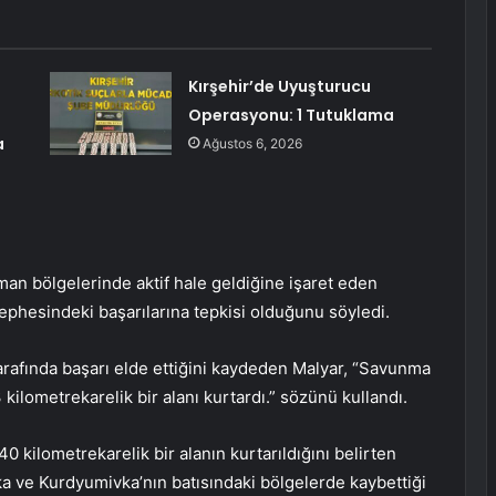
Kırşehir’de Uyuşturucu
Operasyonu: 1 Tutuklama
a
Ağustos 6, 2026
an bölgelerinde aktif hale geldiğine işaret eden
phesindeki başarılarına tepkisi olduğunu söyledi.
tarafında başarı elde ettiğini kaydeden Malyar, “Savunma
ilometrekarelik bir alanı kurtardı.” sözünü kullandı.
kilometrekarelik bir alanın kurtarıldığını belirten
ka ve Kurdyumivka’nın batısındaki bölgelerde kaybettiği