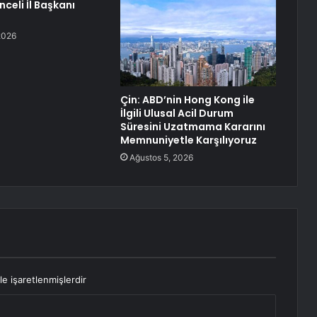
nceli İl Başkanı
2026
Çin: ABD’nin Hong Kong ile
İlgili Ulusal Acil Durum
Süresini Uzatmama Kararını
Memnuniyetle Karşılıyoruz
Ağustos 5, 2026
le işaretlenmişlerdir