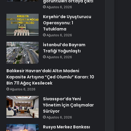
görüntüleri ortaya çıktı
Ağustos 6, 2026
Kırşehir’de Uyuşturucu
Operasyonu: 1
Tutuklama
Ağustos 6, 2026
İstanbul’da Bayram
Trafiği Yoğunlaştı
Ağustos 6, 2026
Balıkesir Havran’daki Altın Madeni
Kapasite Artışına “Çed Olumlu” Kararı: 10
Bin 711 Ağaç Kesilecek
Ağustos 6, 2026
Sivasspor’da Yeni
Yönetim İçin Çalışmalar
Sürüyor
Ağustos 6, 2026
Rusya Merkez Bankası