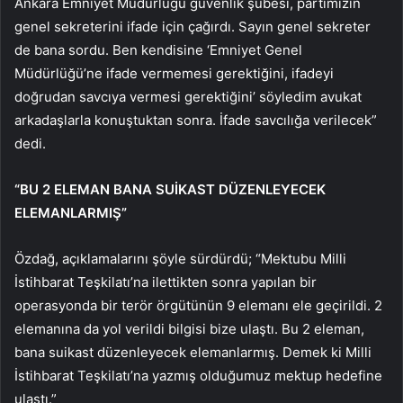
Ankara Emniyet Müdürlüğü güvenlik şubesi, partimizin
genel sekreterini ifade için çağırdı. Sayın genel sekreter
de bana sordu. Ben kendisine ‘Emniyet Genel
Müdürlüğü’ne ifade vermemesi gerektiğini, ifadeyi
doğrudan savcıya vermesi gerektiğini’ söyledim avukat
arkadaşlarla konuştuktan sonra. İfade savcılığa verilecek”
dedi.
“BU 2 ELEMAN BANA SUİKAST DÜZENLEYECEK
ELEMANLARMIŞ”
Özdağ, açıklamalarını şöyle sürdürdü; “Mektubu Milli
İstihbarat Teşkilatı’na ilettikten sonra yapılan bir
operasyonda bir terör örgütünün 9 elemanı ele geçirildi. 2
elemanına da yol verildi bilgisi bize ulaştı. Bu 2 eleman,
bana suikast düzenleyecek elemanlarmış. Demek ki Milli
İstihbarat Teşkilatı’na yazmış olduğumuz mektup hedefine
ulaştı.”