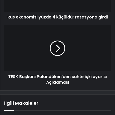
Rus ekonomisi yüzde 4 küçüldü; resesyona girdi
TESK Başkanı Palandöken'den sahte içki uyarısı
Açıklaması
İlgili Makaleler