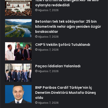
oylarıyla reddedildi
Ağustos 7, 2026
Betonları tek tek söküyorlar: 25 bin
kilometrelik nehir ağını yeniden özgür
bırakacaklar
Ağustos 7, 2026
CHP’li Vekilin Şoförü Tutuklandı
Ağustos 7, 2026
Paçacı İddiaları Yalanladı
Ağustos 7, 2026
BNP Paribas Cardif Türkiye’nin İç
Denetim Direktörü Mustafa Güneş
oldu
Ağustos 7, 2026