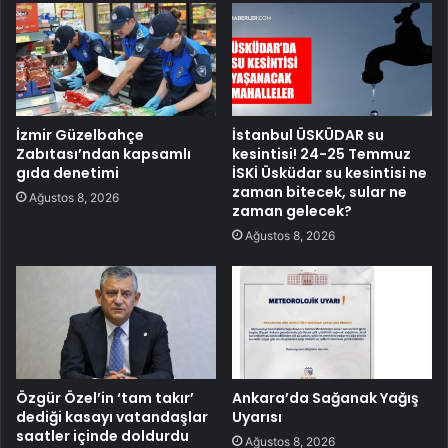
İzmir Güzelbahçe
İstanbul ÜSKÜDAR su
Zabıtası’ndan kapsamlı
kesintisi! 24-25 Temmuz
gıda denetimi
İSKİ Üsküdar su kesintisi ne
zaman bitecek, sular ne
Ağustos 8, 2026
zaman gelecek?
Ağustos 8, 2026
Özgür Özel’in ‘tam takır’
Ankara’da Sağanak Yağış
dediği kasayı vatandaşlar
Uyarısı
saatler içinde doldurdu
Ağustos 8, 2026