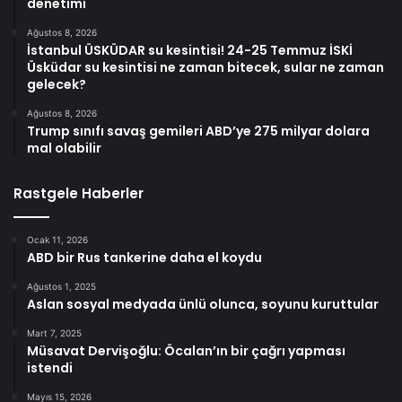
denetimi
Ağustos 8, 2026
İstanbul ÜSKÜDAR su kesintisi! 24-25 Temmuz İSKİ
Üsküdar su kesintisi ne zaman bitecek, sular ne zaman
gelecek?
Ağustos 8, 2026
Trump sınıfı savaş gemileri ABD’ye 275 milyar dolara
mal olabilir
Rastgele Haberler
Ocak 11, 2026
ABD bir Rus tankerine daha el koydu
Ağustos 1, 2025
Aslan sosyal medyada ünlü olunca, soyunu kuruttular
Mart 7, 2025
Müsavat Dervişoğlu: Öcalan’ın bir çağrı yapması
istendi
Mayıs 15, 2026