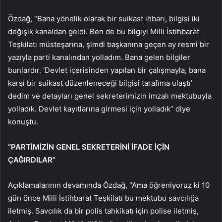
Özdağ, “Bana yönelik olarak bir suikast ihbarı, bilgisi iki
değişik kanaldan geldi. Ben de bu bilgiyi Milli İstihbarat
Teşkilatı müsteşarına, şimdi başkanına geçen ay resmi bir
yazıyla parti kanalından yolladım. Bana gelen bilgiler
bunlardır. ‘Devlet içerisinden yapılan bir çalışmayla, bana
karşı bir suikast düzenleneceği bilgisi tarafıma ulaştı’
dedim ve detayları genel sekreterimizin imzalı mektubuyla
yolladık. Devlet kayıtlarına girmesi için yolladık” diye
konuştu.
“PARTİMİZİN GENEL SEKRETERİNİ İFADE İÇİN
ÇAĞIRDILAR”
Açıklamalarının devamında Özdağ, “Ama öğreniyoruz ki 10
gün önce Milli İstihbarat Teşkilatı bu mektubu savcılığa
iletmiş. Savcılık da bir polis tahkikatı için polise iletmiş,