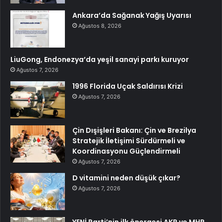
Ankara’da Sağanak Yağış Uyarısı
Ağustos 8, 2026
LiuGong, Endonezya’da yeşil sanayi parkı kuruyor
Ağustos 7, 2026
1996 Florida Uçak Saldırısı Krizi
Ağustos 7, 2026
Çin Dışişleri Bakanı: Çin ve Brezilya
Stratejik İletişimi Sürdürmeli ve
Koordinasyonu Güçlendirmeli
Ağustos 7, 2026
D vitamini neden düşük çıkar?
Ağustos 7, 2026
YENİ Parti’nin ilk önergesi AKP ve MHP