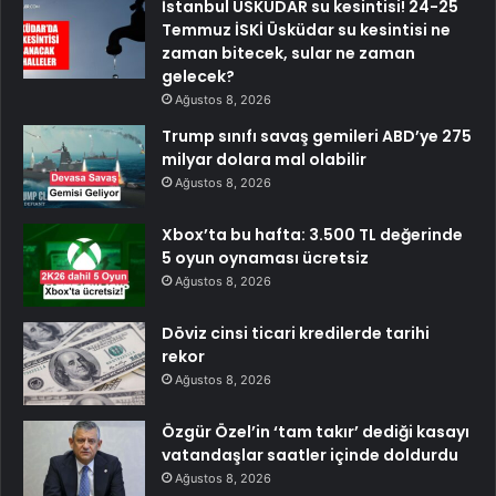
İstanbul ÜSKÜDAR su kesintisi! 24-25
Temmuz İSKİ Üsküdar su kesintisi ne
zaman bitecek, sular ne zaman
gelecek?
Ağustos 8, 2026
Trump sınıfı savaş gemileri ABD’ye 275
milyar dolara mal olabilir
Ağustos 8, 2026
Xbox’ta bu hafta: 3.500 TL değerinde
5 oyun oynaması ücretsiz
Ağustos 8, 2026
Döviz cinsi ticari kredilerde tarihi
rekor
Ağustos 8, 2026
Özgür Özel’in ‘tam takır’ dediği kasayı
vatandaşlar saatler içinde doldurdu
Ağustos 8, 2026