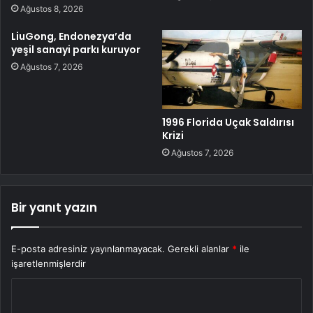
Ağustos 8, 2026
LiuGong, Endonezya’da
yeşil sanayi parkı kuruyor
Ağustos 7, 2026
1996 Florida Uçak Saldırısı
Krizi
Ağustos 7, 2026
Bir yanıt yazın
E-posta adresiniz yayınlanmayacak.
Gerekli alanlar
*
ile
işaretlenmişlerdir
Y
o