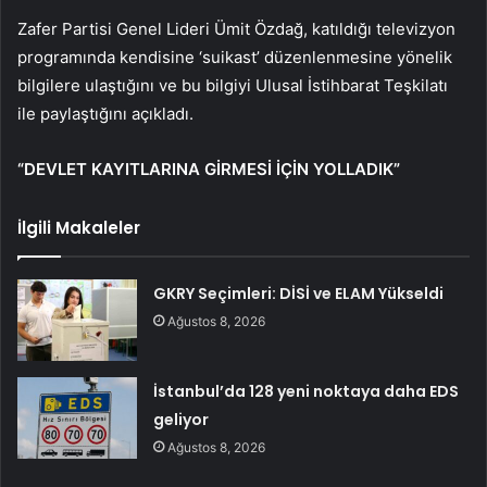
Zafer Partisi Genel Lideri Ümit Özdağ, katıldığı televizyon
programında kendisine ‘suikast’ düzenlenmesine yönelik
bilgilere ulaştığını ve bu bilgiyi Ulusal İstihbarat Teşkilatı
ile paylaştığını açıkladı.
“DEVLET KAYITLARINA GİRMESİ İÇİN YOLLADIK”
İlgili Makaleler
GKRY Seçimleri: DİSİ ve ELAM Yükseldi
Ağustos 8, 2026
İstanbul’da 128 yeni noktaya daha EDS
geliyor
Ağustos 8, 2026