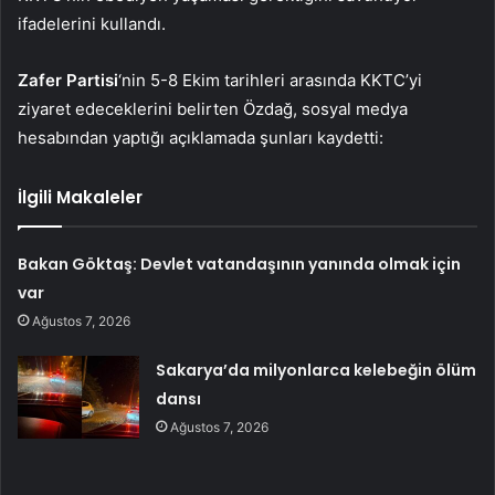
ifadelerini kullandı.
Zafer Partisi
‘nin 5-8 Ekim tarihleri arasında KKTC’yi
ziyaret edeceklerini belirten Özdağ, sosyal medya
hesabından yaptığı açıklamada şunları kaydetti:
İlgili Makaleler
Bakan Göktaş: Devlet vatandaşının yanında olmak için
var
Ağustos 7, 2026
Sakarya’da milyonlarca kelebeğin ölüm
dansı
Ağustos 7, 2026