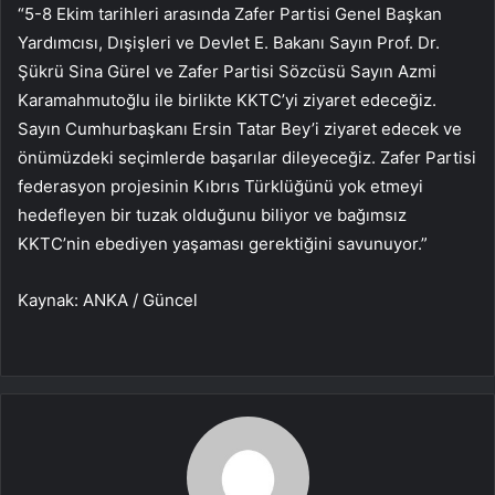
“5-8 Ekim tarihleri arasında Zafer Partisi Genel Başkan
Yardımcısı, Dışişleri ve Devlet E. Bakanı Sayın Prof. Dr.
Şükrü Sina Gürel ve Zafer Partisi Sözcüsü Sayın Azmi
Karamahmutoğlu ile birlikte KKTC’yi ziyaret edeceğiz.
Sayın Cumhurbaşkanı Ersin Tatar Bey’i ziyaret edecek ve
önümüzdeki seçimlerde başarılar dileyeceğiz. Zafer Partisi
federasyon projesinin Kıbrıs Türklüğünü yok etmeyi
hedefleyen bir tuzak olduğunu biliyor ve bağımsız
KKTC’nin ebediyen yaşaması gerektiğini savunuyor.”
Kaynak: ANKA / Güncel