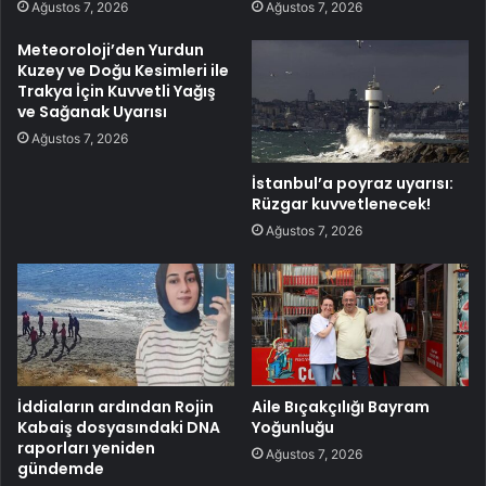
Ağustos 7, 2026
Ağustos 7, 2026
Meteoroloji’den Yurdun
Kuzey ve Doğu Kesimleri ile
Trakya İçin Kuvvetli Yağış
ve Sağanak Uyarısı
Ağustos 7, 2026
İstanbul’a poyraz uyarısı:
Rüzgar kuvvetlenecek!
Ağustos 7, 2026
İddiaların ardından Rojin
Aile Bıçakçılığı Bayram
Kabaiş dosyasındaki DNA
Yoğunluğu
raporları yeniden
Ağustos 7, 2026
gündemde