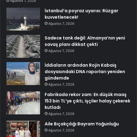
Ağustos 7, 2026
İstanbul’a poyraz uyarısı: Rüzgar
kuvvetlenecek!
Ağustos 7, 2026
Sadece tank değil: Almanya’nın yeni
savaş planı dikkat çekti
Ağustos 7, 2026
İddiaların ardından Rojin Kabaiş
dosyasındaki DNA raporları yeniden
gündemde
Ağustos 7, 2026
Fabrikada rekor zam: En düşük maaş
153 bin TL’ye çıktı, işçiler halay çekerek
kutladı
Ağustos 7, 2026
Aile Bıçakçılığı Bayram Yoğunluğu
Ağustos 7, 2026