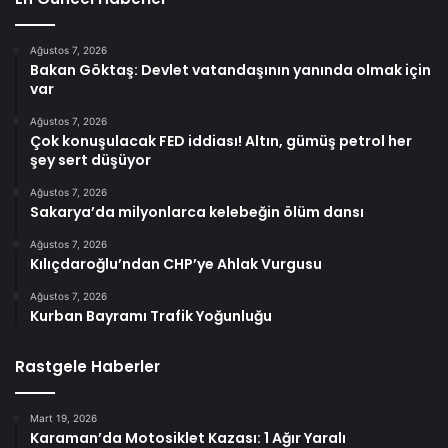
Ağustos 7, 2026
Bakan Göktaş: Devlet vatandaşının yanında olmak için
var
Ağustos 7, 2026
Çok konuşulacak FED iddiası! Altın, gümüş petrol her
şey sert düşüyor
Ağustos 7, 2026
Sakarya’da milyonlarca kelebeğin ölüm dansı
Ağustos 7, 2026
Kılıçdaroğlu’ndan CHP’ye Ahlak Vurgusu
Ağustos 7, 2026
Kurban Bayramı Trafik Yoğunluğu
Rastgele Haberler
Mart 19, 2026
Karaman’da Motosiklet Kazası: 1 Ağır Yaralı