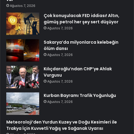
Ağustos 7, 2026
Çok konuşulacak FED iddiası! Altın,
gümüş petrol her şey sert düşüyor
Ağustos 7, 2026
Sakarya’da milyonlarca kelebeğin
ölüm dansı
Ağustos 7, 2026
Kılıçdaroğlu’ndan CHP’ye Ahlak
Vurgusu
Ağustos 7, 2026
Kurban Bayramı Trafik Yoğunluğu
Ağustos 7, 2026
Meteoroloji’den Yurdun Kuzey ve Doğu Kesimleri ile
Trakya İçin Kuvvetli Yağış ve Sağanak Uyarısı