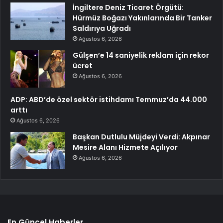
İngiltere Deniz Ticaret Örgütü:
Hürmüz Boğazı Yakınlarında Bir Tanker
Saldırıya Uğradı
Ağustos 6, 2026
Gülşen’e 14 saniyelik reklam için rekor
ücret
Ağustos 6, 2026
ADP: ABD’de özel sektör istihdamı Temmuz’da 44.000
arttı
Ağustos 6, 2026
Başkan Dutlulu Müjdeyi Verdi: Akpınar
Mesire Alanı Hizmete Açılıyor
Ağustos 6, 2026
En Güncel Haberler