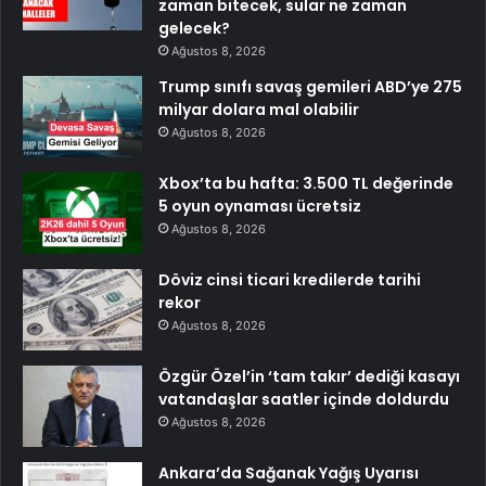
zaman bitecek, sular ne zaman
gelecek?
Ağustos 8, 2026
Trump sınıfı savaş gemileri ABD’ye 275
milyar dolara mal olabilir
Ağustos 8, 2026
Xbox’ta bu hafta: 3.500 TL değerinde
5 oyun oynaması ücretsiz
Ağustos 8, 2026
Döviz cinsi ticari kredilerde tarihi
rekor
Ağustos 8, 2026
Özgür Özel’in ‘tam takır’ dediği kasayı
vatandaşlar saatler içinde doldurdu
Ağustos 8, 2026
Ankara’da Sağanak Yağış Uyarısı