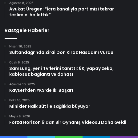
Ağustos 8, 2026
Avukat Üregen: “İcra kanalıyla partimizi tekrar
teslimini hallettik”
Rastgele Haberler
Nisan 16, 2025
Sultandağı’nda Zirai Don Kiraz Hasadını Vurdu
Ocak 6, 2025
Samsung, yeni TV’lerini tanıttı: 8K, yapay zeka,
kablosuz bağlantı ve dahası
Ağustos 10, 2025
Kayseri’den YKS’de İki Başarı
Eylül 16, 2025
Minikler Halk Süt ile sağlıkla büyüyor
Mayıs 8, 2026
Forza Horizon 6’dan Bir Oynanış Videosu Daha Geldi