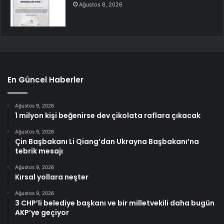
Ağustos 8, 2026
En Güncel Haberler
Ağustos 9, 2026
1 milyon kişi beğenirse dev çikolata raflara çıkacak
Ağustos 9, 2026
Çin Başbakanı Li Qiang’dan Ukrayna Başbakanı’na
tebrik mesajı
Ağustos 9, 2026
Kırsal yollara neşter
Ağustos 9, 2026
3 CHP’li belediye başkanı ve bir milletvekili daha bugün
AKP’ye geçiyor