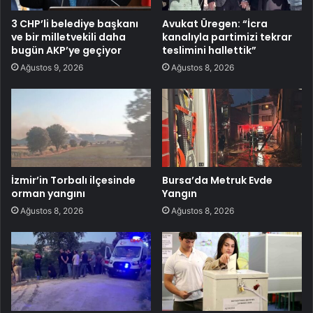
3 CHP’li belediye başkanı
Avukat Üregen: “İcra
ve bir milletvekili daha
kanalıyla partimizi tekrar
bugün AKP’ye geçiyor
teslimini hallettik”
Ağustos 9, 2026
Ağustos 8, 2026
İzmir’in Torbalı ilçesinde
Bursa’da Metruk Evde
orman yangını
Yangın
Ağustos 8, 2026
Ağustos 8, 2026