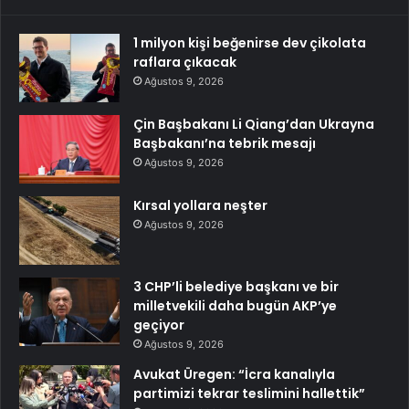
1 milyon kişi beğenirse dev çikolata
raflara çıkacak
Ağustos 9, 2026
Çin Başbakanı Li Qiang’dan Ukrayna
Başbakanı’na tebrik mesajı
Ağustos 9, 2026
Kırsal yollara neşter
Ağustos 9, 2026
3 CHP’li belediye başkanı ve bir
milletvekili daha bugün AKP’ye
geçiyor
Ağustos 9, 2026
Avukat Üregen: “İcra kanalıyla
partimizi tekrar teslimini hallettik”