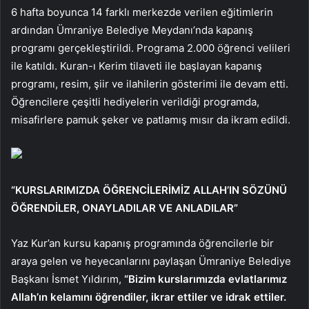
6 hafta boyunca 14 farklı merkezde verilen eğitimlerin
ardından Ümraniye Belediye Meydanı’nda kapanış
programı gerçekleştirildi. Programa 2.000 öğrenci velileri
ile katıldı. Kuran-ı Kerim tilaveti ile başlayan kapanış
programı, resim, şiir ve ilahilerin gösterimi ile devam etti.
Öğrencilere çeşitli hediyelerin verildiği programda,
misafirlere pamuk şeker ve patlamış mısır da ikram edildi.
“KURSLARIMIZDA ÖĞRENCİLERİMİZ ALLAH’IN SÖZÜNÜ
ÖĞRENDİLER, ONAYLADILAR VE ANLADILAR”
Yaz Kur’an kursu kapanış programında öğrencilerle bir
araya gelen ve heyecanlarını paylaşan Ümraniye Belediye
Başkanı İsmet Yıldırım,
“Bizim kurslarımızda evlatlarımız
Allah’ın kelamını öğrendiler, ikrar ettiler ve idrak ettiler.