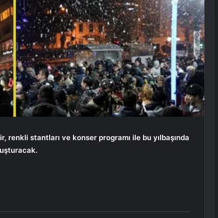
ir, renkli stantları ve konser programı ile bu yılbaşında
uluşturacak.