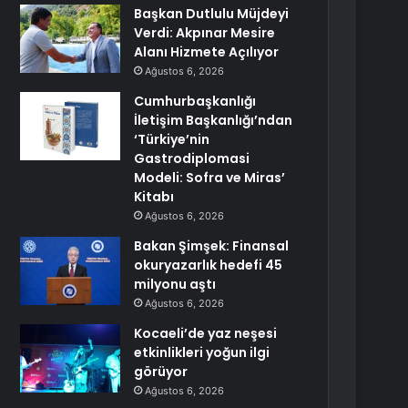
Başkan Dutlulu Müjdeyi
Verdi: Akpınar Mesire
Alanı Hizmete Açılıyor
Ağustos 6, 2026
Cumhurbaşkanlığı
İletişim Başkanlığı’ndan
‘Türkiye’nin
Gastrodiplomasi
Modeli: Sofra ve Miras’
Kitabı
Ağustos 6, 2026
Bakan Şimşek: Finansal
okuryazarlık hedefi 45
milyonu aştı
Ağustos 6, 2026
Kocaeli’de yaz neşesi
etkinlikleri yoğun ilgi
görüyor
Ağustos 6, 2026