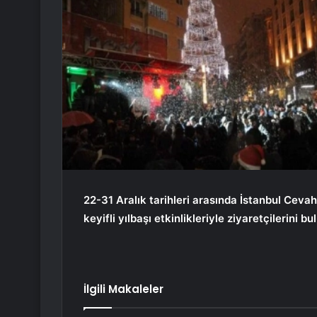
22-31 Aralık tarihleri ​​arasında İstanbul Cevah
keyifli yılbaşı etkinlikleriyle ziyaretçilerini b
İlgili Makaleler