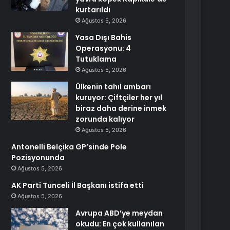
kurtarıldı
Ağustos 5, 2026
Yasa Dışı Bahis
Operasyonu: 4
Tutuklama
Ağustos 5, 2026
Ülkenin tahıl ambarı
kuruyor: Çiftçiler her yıl
biraz daha derine inmek
zorunda kalıyor
Ağustos 5, 2026
Antonelli Belçika GP’sinde Pole
Pozisyonunda
Ağustos 5, 2026
AK Parti Tunceli İl Başkanı istifa etti
Ağustos 5, 2026
Avrupa ABD’ye meydan
okudu: En çok kullanılan