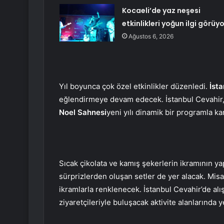
Kocaeli’de yaz neşesi
etkinlikleri yoğun ilgi görüyo
Ağustos 6, 2026
Yıl boyunca çok özel etkinlikler düzenledi.
İst
eğlendirmeye devam edecek. İstanbul Cevahir
Noel Sahnesi
yeni yılı dinamik bir programla ka
Sıcak çikolata ve kamış şekerlerin ikramının ya
sürprizlerden oluşan setler de yer alacak. Misaf
ikramlarla renklenecek. İstanbul Cevahir’de alı
ziyaretçileriyle buluşacak aktivite alanlarında y