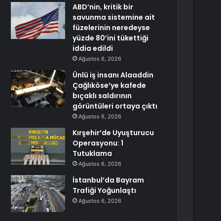
ABD’nin, kritik bir
savunma sistemine ait
füzelerinin neredeyse
yüzde 80’ini tükettiği
iddia edildi
Ağustos 6, 2026
Ünlü iş insanı Alaaddin
Çağlıköse’ye kafede
bıçaklı saldırının
görüntüleri ortaya çıktı
Ağustos 6, 2026
Kırşehir’de Uyuşturucu
Operasyonu: 1
Tutuklama
Ağustos 6, 2026
İstanbul’da Bayram
Trafiği Yoğunlaştı
Ağustos 6, 2026