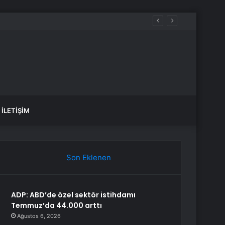
İLETIŞIM
Son Eklenen
ADP: ABD’de özel sektör istihdamı
Temmuz’da 44.000 arttı
Ağustos 6, 2026