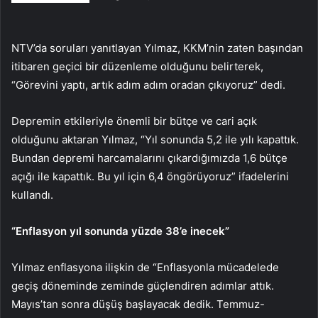
NTV’da soruları yanıtlayan Yılmaz, KKM’nin zaten başından
itibaren geçici bir düzenleme olduğunu belirterek,
“Görevini yaptı, artık adım adım oradan çıkıyoruz” dedi.
Depremin etkileriyle önemli bir bütçe ve cari açık
olduğunu aktaran Yılmaz, “Yıl sonunda 5,2 ile yılı kapattık.
Bundan depremi harcamalarını çıkardığımızda 1,6 bütçe
açığı ile kapattık. Bu yıl için 6,4 öngörüyoruz” ifadelerini
kullandı.
“Enflasyon yıl sonunda yüzde 38’e inecek”
Yılmaz enflasyona ilişkin de “Enflasyonla mücadelede
geçiş döneminde zeminde güçlendiren adımlar attık.
Mayıs’tan sonra düşüş başlayacak dedik. Temmuz-