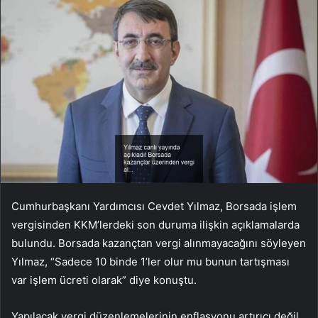
Cumhurbaşkanı Yardımcısı Cevdet Yılmaz, Borsada işlem
vergisinden KKM’lerdeki son duruma ilişkin açıklamalarda
bulundu. Borsada kazançtan vergi alınmayacağını söyleyen
Yılmaz, “Sadece 10 binde 1’ler olur mu bunun tartışması
var işlem ücreti olarak” diye konuştu.
Yapılacak vergi düzenlemelerinin enflasyonu artırıcı değil,