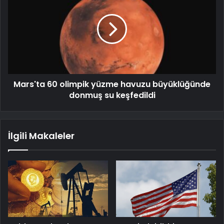
Mars'ta 60 olimpik yüzme havuzu büyüklüğünde
donmuş su keşfedildi
İlgili Makaleler