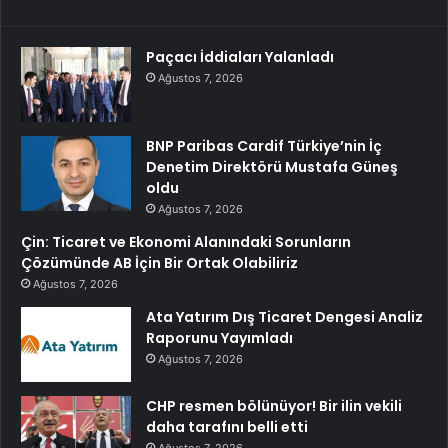
Paçacı İddiaları Yalanladı
Ağustos 7, 2026
BNP Paribas Cardif Türkiye’nin İç
Denetim Direktörü Mustafa Güneş
oldu
Ağustos 7, 2026
Çin: Ticaret ve Ekonomi Alanındaki Sorunların
Çözümünde AB İçin Bir Ortak Olabiliriz
Ağustos 7, 2026
Ata Yatırım Dış Ticaret Dengesi Analiz
Raporunu Yayımladı
Ağustos 7, 2026
CHP resmen bölünüyor! Bir ilin vekili
daha tarafını belli etti
Ağustos 7, 2026