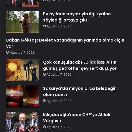
Bu ayıların boylarıyla ilgili yalan
söylediği ortaya çıktı
Ağustos 7, 2026
Bakan Göktaş: Devlet vatandaşının yanında olmak için
var
Ağustos 7, 2026
Çok konuşulacak FED iddiası! Altın,
gümüş petrol her şey sert düşüyor
Ağustos 7, 2026
Sakarya’da milyonlarca kelebeğin
ölüm dansı
Ağustos 7, 2026
Kılıçdaroğlu’ndan CHP’ye Ahlak
Vurgusu
Ağustos 7, 2026