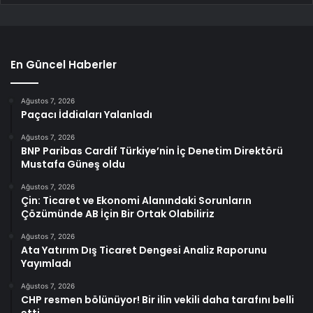
En Güncel Haberler
Ağustos 7, 2026
Paçacı İddiaları Yalanladı
Ağustos 7, 2026
BNP Paribas Cardif Türkiye’nin İç Denetim Direktörü
Mustafa Güneş oldu
Ağustos 7, 2026
Çin: Ticaret ve Ekonomi Alanındaki Sorunların
Çözümünde AB İçin Bir Ortak Olabiliriz
Ağustos 7, 2026
Ata Yatırım Dış Ticaret Dengesi Analiz Raporunu
Yayımladı
Ağustos 7, 2026
CHP resmen bölünüyor! Bir ilin vekili daha tarafını belli
etti