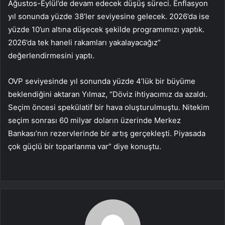
Ağustos-Eylül’de devam edecek düşüş süreci. Enflasyon
yıl sonunda yüzde 38’ler seviyesine gelecek. 2026’da ise
yüzde 10’un altına düşecek şekilde programımızı yaptık.
2026’da tek haneli rakamları yakalayacağız”
değerlendirmesini yaptı.
OVP seviyesinde yıl sonunda yüzde 4’lük bir büyüme
beklendiğini aktaran Yılmaz, “Döviz ihtiyacımız da azaldı.
Seçim öncesi spekülatif bir hava oluşturulmuştu. Nitekim
seçim sonrası 60 milyar doların üzerinde Merkez
Bankası’nın rezervlerinde bir artış gerçekleşti. Piyasada
çok güçlü bir toparlanma var” diye konuştu.