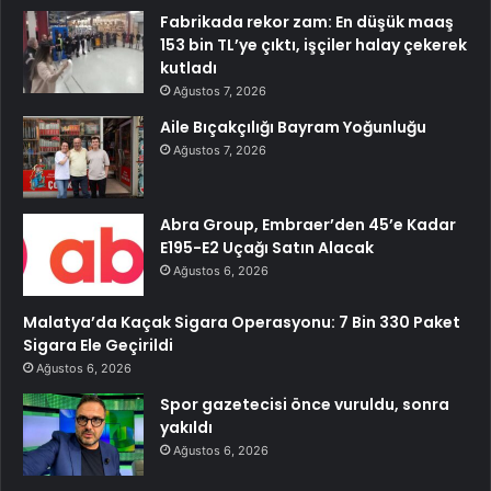
Fabrikada rekor zam: En düşük maaş
153 bin TL’ye çıktı, işçiler halay çekerek
kutladı
Ağustos 7, 2026
Aile Bıçakçılığı Bayram Yoğunluğu
Ağustos 7, 2026
Abra Group, Embraer’den 45’e Kadar
E195-E2 Uçağı Satın Alacak
Ağustos 6, 2026
Malatya’da Kaçak Sigara Operasyonu: 7 Bin 330 Paket
Sigara Ele Geçirildi
Ağustos 6, 2026
Spor gazetecisi önce vuruldu, sonra
yakıldı
Ağustos 6, 2026