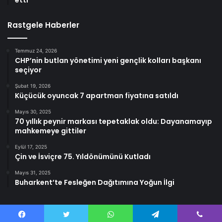
Rastgele Haberler
Temmuz 24, 2026
CHP’nin butlan yönetimi yeni gençlik kolları başkanı
seçiyor
Şubat 19, 2026
Küçücük oyuncak 7 apartman fiyatına satıldı
Mayıs 30, 2025
70 yıllık peynir markası tepetaklak oldu: Dayanamayıp
mahkemeye gittiler
Eylül 17, 2025
Çin ve İsviçre 75. Yıldönümünü Kutladı
Mayıs 31, 2025
Buharkent’te Fesleğen Dağıtımına Yoğun İlgi