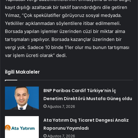
kayıt dışılığı azaltacak bir teklif barındırdığını dile getiren
Yılmaz, “Çok spekülatifler görüyoruz sosyal medyada.
Yetkililer açıklanmadan söylentilere itibar edilmemeli.
Borsada yapılan işlemler üzerinden cüzi bir miktar alma
tartışmaları yapılıyor. Borsada kazançlar üzerinden bir
vergi yok. Sadece 10 binde 1’ler olur mu bunun tartışması
var işlem ücreti olarak” dedi.
İlgili Makaleler
BNP Paribas Cardif Türkiye’nin İç
Denetim Direktörü Mustafa Güneş oldu
Ağustos 7, 2026
Ata Yatırım Dış Ticaret Dengesi Analiz
Raporunu Yayımladı
Ağustos 7, 2026