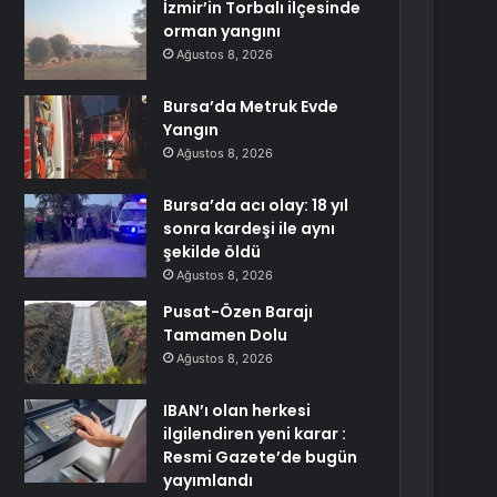
İzmir’in Torbalı ilçesinde
orman yangını
Ağustos 8, 2026
Bursa’da Metruk Evde
Yangın
Ağustos 8, 2026
Bursa’da acı olay: 18 yıl
sonra kardeşi ile aynı
şekilde öldü
Ağustos 8, 2026
Pusat-Özen Barajı
Tamamen Dolu
Ağustos 8, 2026
IBAN’ı olan herkesi
ilgilendiren yeni karar :
Resmi Gazete’de bugün
yayımlandı