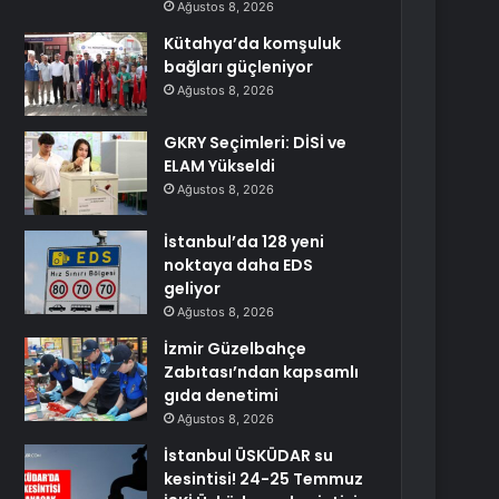
Ağustos 8, 2026
Kütahya’da komşuluk
bağları güçleniyor
Ağustos 8, 2026
GKRY Seçimleri: DİSİ ve
ELAM Yükseldi
Ağustos 8, 2026
İstanbul’da 128 yeni
noktaya daha EDS
geliyor
Ağustos 8, 2026
İzmir Güzelbahçe
Zabıtası’ndan kapsamlı
gıda denetimi
Ağustos 8, 2026
İstanbul ÜSKÜDAR su
kesintisi! 24-25 Temmuz