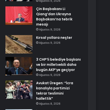
Ağustos 9, 2026
Çin Başbakanı Li
Qiang’dan Ukrayna
Başbakanı’na tebrik
mesajı
Ağustos 9, 2026
Kırsal yollara neşter
Ağustos 9, 2026
3 CHP’li belediye başkanı
ve bir milletvekili daha
bugün AKP’ye geçiyor
Ağustos 9, 2026
Avukat Üregen: “İcra
kanalıyla partimizi
tekrar teslimini
hallettik”
Ağustos 8, 2026