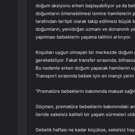
doğum aksiyonu erken başlayabiliyor ya da be
doğumların önlenebilmesi ismine hamilelerin pe
tarafından tertipli olarak takip edilmesi büyük 
doğumların, yenidoğan uzmanı ve donanımlı ye
yapılması bebeklerin yaşama talihini artırıyor.
Koşulları uygun olmayan bir merkezde doğum g
gerekebiliyor. Fakat transfer sırasında, bilhas
Bu nedenle erken doğum yapacak hamilenin uy
Transport sırasında bebek için en inançlı yer
“Prematüre bebeklerin bakımında maksat sağlıkl
Göçmen, prematüre bebeklerin bakımındaki ama
ileride sekelsiz kaliteli bir yaşam sürmeleri ol
Gebelik haftası ne kadar küçükse, sekelsiz ha