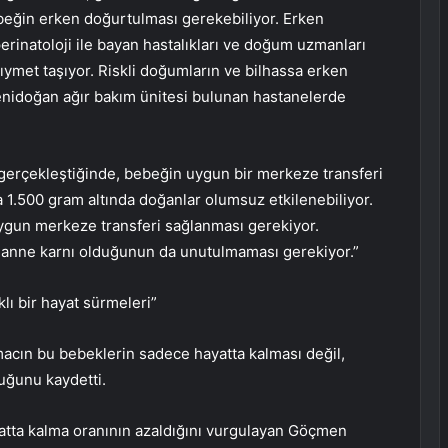
beğin erken doğurtulması gerekebiliyor. Erken
rinatoloji ile bayan hastalıkları ve doğum uzmanları
kıymet taşıyor. Riskli doğumların ve bilhassa erken
nidoğan ağır bakım ünitesi bulunan hastanelerde
erçekleştiğinde, bebeğin uygun bir merkeze transferi
sa 1.500 gram altında doğanlar olumsuz etkilenebiliyor.
gun merkeze transferi sağlanması gerekiyor.
in anne karnı olduğunun da unutulmaması gerekiyor.”
ı bir hayat sürmeleri”
cın bu bebeklerin sadece hayatta kalması değil,
duğunu kaydetti.
yatta kalma oranının azaldığını vurgulayan Göçmen