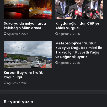
Sakarya’da milyonlarca
Kılıçdaroğlu’ndan CHP’ye
kelebeğin ölüm dansı
Ahlak Vurgusu
Ağustos 7, 2026
Ağustos 7, 2026
Meteoroloji’den Yurdun
Kuzey ve Doğu Kesimleri ile
Trakya İçin Kuvvetli Yağış
ve Sağanak Uyarısı
Ağustos 7, 2026
Kurban Bayramı Trafik
Yoğunluğu
Ağustos 7, 2026
Bir yanıt yazın