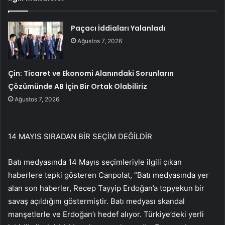
Paçacı İddiaları Yalanladı
Ağustos 7, 2026
Çin: Ticaret ve Ekonomi Alanındaki Sorunların
Çözümünde AB İçin Bir Ortak Olabiliriz
Ağustos 7, 2026
14 MAYIS SIRADAN BİR SEÇİM DEĞİLDİR
Batı medyasında 14 Mayıs seçimleriyle ilgili çıkan
haberlere tepki gösteren Canpolat, “Batı medyasında yer
alan son haberler, Recep Tayyip Erdoğan’a topyekun bir
savaş açıldığını göstermiştir. Batı medyası skandal
manşetlerle ve Erdoğan’ı hedef alıyor. Türkiye’deki yerli