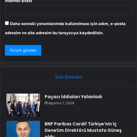
İnternet sitesi
Daha sonraki yorumlarımda kullanılması için adım, e-posta
adresim ve site adresim bu tarayıcıya kaydedilsin.
Son Eklenen
Paçacı İddiaları Yalanladı
Ağustos 7, 2026
BNP Paribas Cardif Türkiye’nin İç
Denetim Direktörü Mustafa Güneş
oldu