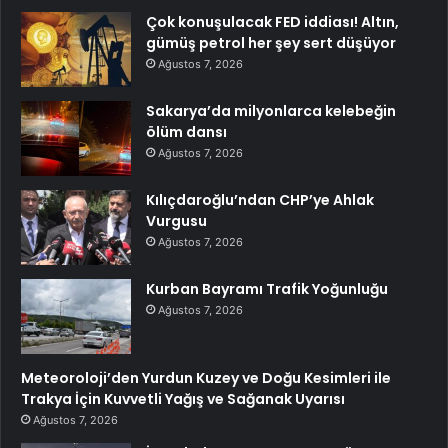
Çok konuşulacak FED iddiası! Altın,
gümüş petrol her şey sert düşüyor
Ağustos 7, 2026
Sakarya’da milyonlarca kelebeğin
ölüm dansı
Ağustos 7, 2026
Kılıçdaroğlu’ndan CHP’ye Ahlak
Vurgusu
Ağustos 7, 2026
Kurban Bayramı Trafik Yoğunluğu
Ağustos 7, 2026
Meteoroloji’den Yurdun Kuzey ve Doğu Kesimleri ile
Trakya İçin Kuvvetli Yağış ve Sağanak Uyarısı
Ağustos 7, 2026