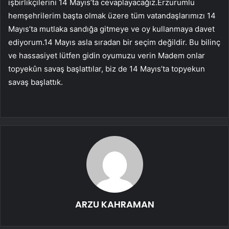
işbirlikçilerini 14 Mayıs’ta cevaplayacağız.Erzurumlu
hemşehrilerim başta olmak üzere tüm vatandaşlarımızı 14
Mayıs’ta mutlaka sandığa gitmeye ve oy kullanmaya davet
ediyorum.14 Mayıs asla sıradan bir seçim değildir. Bu bilinç
ve hassasiyet lütfen gidin oyumuzu verin Madem onlar
topyekûn savaş başlattılar, biz de 14 Mayıs’ta topyekun
savaş başlattık.
ARZU KAHRAMAN