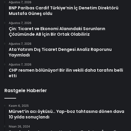
Ağustos 7, 2026
BNP Paribas Cardif Türkiye’nin İç Denetim Direktörü
Mustafa Güneş oldu
Ağustos 7, 2026
Çin: Ticaret ve Ekonomi Alanındaki Sorunların
Çözümünde AB İçin Bir Ortak Olabiliriz
Ağustos 7, 2026
Ata Yatırım Dış Ticaret Dengesi Analiz Raporunu
Yayımladı
Ağustos 7, 2026
CHP resmen bölünüyor! Bir ilin vekili daha tarafını belli
etti
Rastgele Haberler
Kasım 6, 2025
Mürvet’in acı öyküsü… Yap-boz tahtasına dönen dava
10 yılda sonuçlandı
Nisan 26, 2024