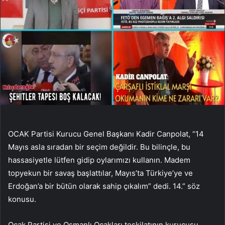
OCAK Partisi Kurucu Genel Başkanı Kadir Canpolat, “14
Mayıs asla sıradan bir seçim değildir. Bu bilinçle, bu
hassasiyetle lütfen gidip oylarımızı kullanın. Madem
topyekun bir savaş başlattılar, Mayıs’ta Türkiye’ye ve
Erdoğan’a bir bütün olarak sahip çıkalım” dedi. 14.” söz
konusu.
Ocak Partisi ve Osmanlı Ocakları teşkilatının kurucusu