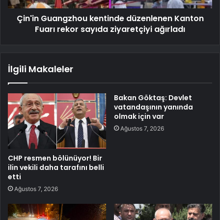
Çin'in Guangzhou kentinde düzenlenen Kanton
Fuarı rekor sayıda ziyaretçiyi ağırladı
İlgili Makaleler
Bakan Göktaş: Devlet
vatandaşının yanında
olmak için var
Ağustos 7, 2026
CHP resmen bölünüyor! Bir
ilin vekili daha tarafını belli
etti
Ağustos 7, 2026