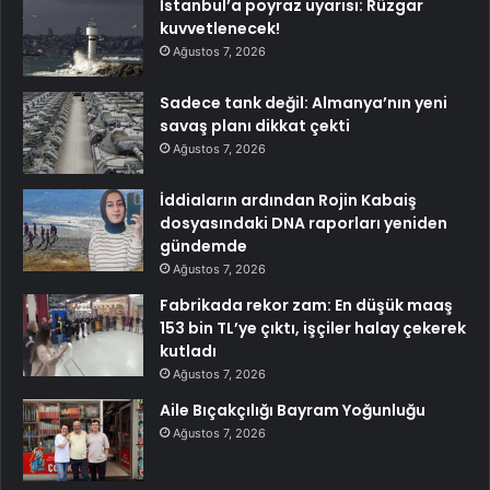
İstanbul’a poyraz uyarısı: Rüzgar
kuvvetlenecek!
Ağustos 7, 2026
Sadece tank değil: Almanya’nın yeni
savaş planı dikkat çekti
Ağustos 7, 2026
İddiaların ardından Rojin Kabaiş
dosyasındaki DNA raporları yeniden
gündemde
Ağustos 7, 2026
Fabrikada rekor zam: En düşük maaş
153 bin TL’ye çıktı, işçiler halay çekerek
kutladı
Ağustos 7, 2026
Aile Bıçakçılığı Bayram Yoğunluğu
Ağustos 7, 2026