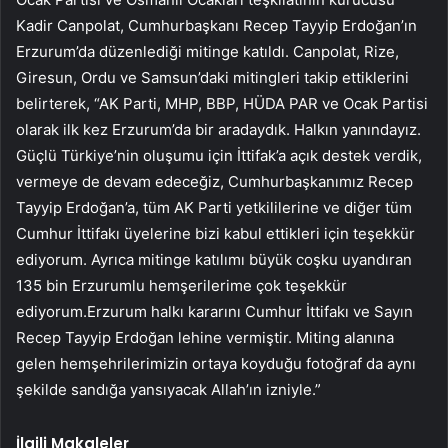
Kadir Canpolat, Cumhurbaşkanı Recep Tayyip Erdoğan’ın
Erzurum’da düzenlediği mitinge katıldı. Canpolat, Rize,
Giresun, Ordu ve Samsun’daki mitingleri takip ettiklerini
belirterek, “AK Parti, MHP, BBP, HÜDA PAR ve Ocak Partisi
olarak ilk kez Erzurum’da bir aradaydık. Halkın yanındayız.
Güçlü Türkiye’nin oluşumu için İttifak’a açık destek verdik,
vermeye de devam edeceğiz, Cumhurbaşkanımız Recep
Tayyip Erdoğan’a, tüm AK Parti yetkililerine ve diğer tüm
Cumhur İttifakı üyelerine bizi kabul ettikleri için teşekkür
ediyorum. Ayrıca mitinge katılımı büyük coşku uyandıran
135 bin Erzurumlu hemşerilerime çok teşekkür
ediyorum.Erzurum halkı kararını Cumhur İttifakı ve Sayın
Recep Tayyip Erdoğan lehine vermiştir. Miting alanına
gelen hemşehrilerimizin ortaya koyduğu fotoğraf da aynı
şekilde sandığa yansıyacak Allah’ın izniyle.”
İlgili Makaleler