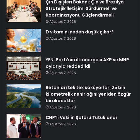
Çin Dışişleri Bakanı: Çin ve Brezilya
Stratejik İletişimi Sürdürmeli ve
Koordinasyonu Güçlendirmeli
Ağustos 7, 2026
D vitamini neden düşük çıkar?
Ağustos 7, 2026
YENİ Parti’nin ilk önergesi AKP ve MHP
oylarıyla reddedildi
Ağustos 7, 2026
Betonları tek tek söküyorlar: 25 bin
kilometrelik nehir ağını yeniden özgür
bırakacaklar
Ağustos 7, 2026
CHP’li Vekilin Şoförü Tutuklandı
Ağustos 7, 2026