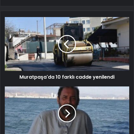
Muratpaşa'da 10 farklı cadde yenilendi