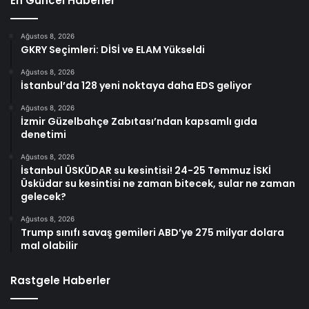
En Güncel Haberler
Ağustos 8, 2026
GKRY Seçimleri: DİSİ ve ELAM Yükseldi
Ağustos 8, 2026
İstanbul’da 128 yeni noktaya daha EDS geliyor
Ağustos 8, 2026
İzmir Güzelbahçe Zabıtası’ndan kapsamlı gıda
denetimi
Ağustos 8, 2026
İstanbul ÜSKÜDAR su kesintisi! 24-25 Temmuz İSKİ
Üsküdar su kesintisi ne zaman bitecek, sular ne zaman
gelecek?
Ağustos 8, 2026
Trump sınıfı savaş gemileri ABD’ye 275 milyar dolara
mal olabilir
Rastgele Haberler