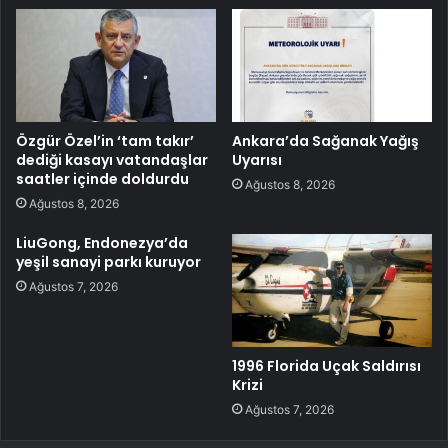
Özgür Özel’in ‘tam takır’
Ankara’da Sağanak Yağış
dediği kasayı vatandaşlar
Uyarısı
saatler içinde doldurdu
Ağustos 8, 2026
Ağustos 8, 2026
LiuGong, Endonezya’da
yeşil sanayi parkı kuruyor
Ağustos 7, 2026
1996 Florida Uçak Saldırısı
Krizi
Ağustos 7, 2026