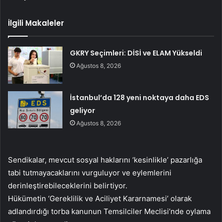
İlgili Makaleler
GKRY Seçimleri: DİSİ ve ELAM Yükseldi
Ağustos 8, 2026
İstanbul’da 128 yeni noktaya daha EDS
geliyor
Ağustos 8, 2026
Sendikalar, mevcut sosyal haklarını ‘kesinlikle’ pazarlığa
tabi tutmayacaklarını vurguluyor ve eylemlerini
derinleştirebileceklerini belirtiyor.
Hükümetin ‘Gereklilik ve Aciliyet Kararnamesi’ olarak
adlandırdığı torba kanunun Temsilciler Meclisi’nde oylama