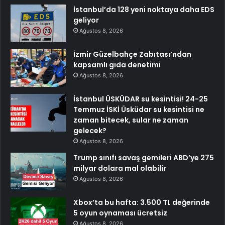
İstanbul’da 128 yeni noktaya daha EDS
geliyor
Ağustos 8, 2026
İzmir Güzelbahçe Zabıtası’ndan
kapsamlı gıda denetimi
Ağustos 8, 2026
İstanbul ÜSKÜDAR su kesintisi! 24-25
Temmuz İSKİ Üsküdar su kesintisi ne
zaman bitecek, sular ne zaman
gelecek?
Ağustos 8, 2026
Trump sınıfı savaş gemileri ABD’ye 275
milyar dolara mal olabilir
Ağustos 8, 2026
Xbox’ta bu hafta: 3.500 TL değerinde
5 oyun oynaması ücretsiz
Ağustos 8, 2026