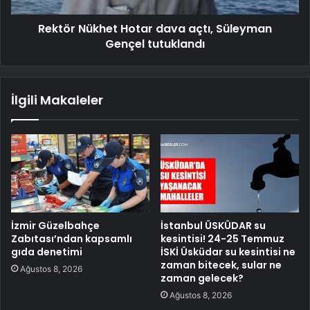
Rektör Nükhet Hotar dava açtı, Süleyman
Gençel tutuklandı
İlgili Makaleler
İzmir Güzelbahçe
İstanbul ÜSKÜDAR su
Zabıtası’ndan kapsamlı
kesintisi! 24-25 Temmuz
gıda denetimi
İSKİ Üsküdar su kesintisi ne
zaman bitecek, sular ne
Ağustos 8, 2026
zaman gelecek?
Ağustos 8, 2026