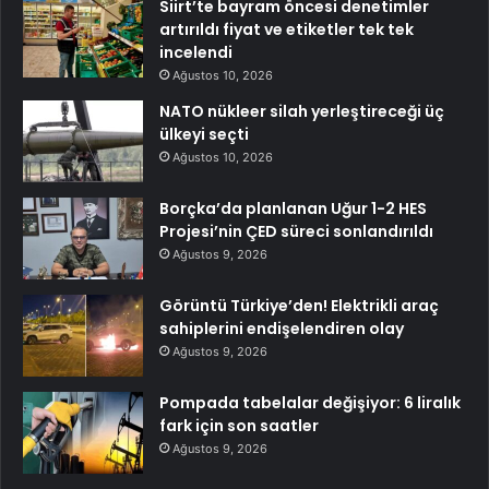
Siirt’te bayram öncesi denetimler
artırıldı fiyat ve etiketler tek tek
incelendi
Ağustos 10, 2026
NATO nükleer silah yerleştireceği üç
ülkeyi seçti
Ağustos 10, 2026
Borçka’da planlanan Uğur 1-2 HES
Projesi’nin ÇED süreci sonlandırıldı
Ağustos 9, 2026
Görüntü Türkiye’den! Elektrikli araç
sahiplerini endişelendiren olay
Ağustos 9, 2026
Pompada tabelalar değişiyor: 6 liralık
fark için son saatler
Ağustos 9, 2026