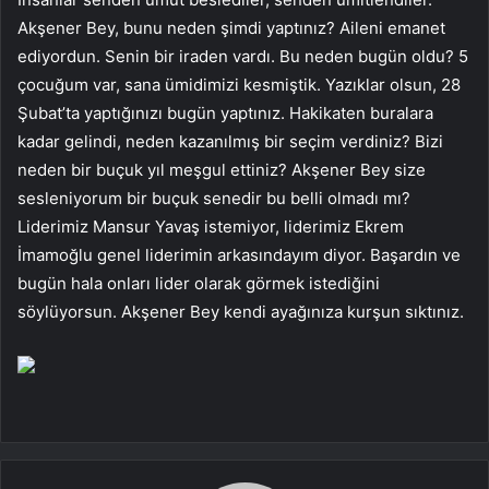
Akşener Bey, bunu neden şimdi yaptınız? Aileni emanet
ediyordun. Senin bir iraden vardı. Bu neden bugün oldu? 5
çocuğum var, sana ümidimizi kesmiştik. Yazıklar olsun, 28
Şubat’ta yaptığınızı bugün yaptınız. Hakikaten buralara
kadar gelindi, neden kazanılmış bir seçim verdiniz? Bizi
neden bir buçuk yıl meşgul ettiniz? Akşener Bey size
sesleniyorum bir buçuk senedir bu belli olmadı mı?
Liderimiz Mansur Yavaş istemiyor, liderimiz Ekrem
İmamoğlu genel liderimin arkasındayım diyor. Başardın ve
bugün hala onları lider olarak görmek istediğini
söylüyorsun. Akşener Bey kendi ayağınıza kurşun sıktınız.