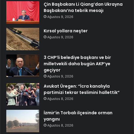
Çin Başbakanı Li Qiang’dan Ukrayna
Başbakanı’na tebrik mesajı
Ağustos 9, 2026
Kırsal yollara neşter
Ağustos 9, 2026
3 CHP’li belediye başkanı ve bir
milletvekili daha bugün AKP’ye
geçiyor
Ağustos 9, 2026
Avukat Üregen: “İcra kanalıyla
partimizi tekrar teslimini hallettik”
Ağustos 8, 2026
İzmir’in Torbalı ilçesinde orman
yangını
Ağustos 8, 2026