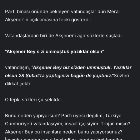
Parti binası önünde bekleyen vatandaşlar dün Meral
Akşener’in açıklamasına tepki gösterdi.
Vatandaşlardan biri de Akşener’i ağır sözlerle suçladı.
“Akşener Bey sizi ummuştuk yazıklar olsun”
vatandaşın,
“Akşener Bey biz sizden ummuştuk. Yazıklar
olsun 28 Şubat’ta yaptığınızı bugün de yaptınız.”
Sözleri
dikkat çekti.
O tepki sözleri şu şekilde:
Bunu neden yapıyorsun? Parti üyesi değilim, Türkiye
Cumhuriyeti vatandaşıyım, inşaat işçisiyim. Trojan mısın?
Akşener Bey bu insanlara neden bunu yapıyorsunuz?
İnsanlar senden umut beslediler, senden ümitlendiler.