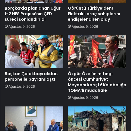
Borçka’da planlanan Uğur
Görüntü Türkiye’den!
1-2 HES Projesi’nin ÇED
Elektrikli araç sahiplerini
süreci sonlandırıldı
endişelendiren olay
Ağustos 9, 2026
Ağustos 9, 2026
Başkan Çolakbayrakdar,
Özgür Özel’in mitingi
personelle bayramlaştı
öncesi Cumhuriyet
Meydanı karıştı! Kalabalığa
Ağustos 9, 2026
TOMA’lı müdahale
Ağustos 9, 2026