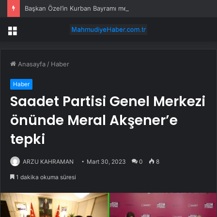
Başkan Özel’in Kurban Bayramı mesajı
Menü
Anasayfa
/
Haber
Haber
Saadet Partisi Genel Merkezi
önünde Meral Akşener’e
tepki
ARZU KAHRAMAN
Mart 30, 2023
0
8
1 dakika okuma süresi