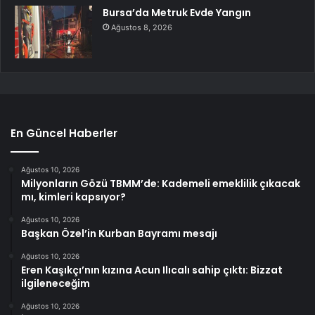
Bursa’da Metruk Evde Yangın
Ağustos 8, 2026
En Güncel Haberler
Ağustos 10, 2026
Milyonların Gözü TBMM’de: Kademeli emeklilik çıkacak
mı, kimleri kapsıyor?
Ağustos 10, 2026
Başkan Özel’in Kurban Bayramı mesajı
Ağustos 10, 2026
Eren Kaşıkçı’nın kızına Acun Ilıcalı sahip çıktı: Bizzat
ilgileneceğim
Ağustos 10, 2026