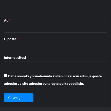
*
Ad
*
E-posta
*
İnternet sitesi
Daha sonraki yorumlarımda kullanılması için adım, e-posta
adresim ve site adresim bu tarayıcıya kaydedilsin.