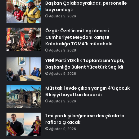
Başkan Çolakbayrakdar, personelle
bayramlaştı
Ağustos 9, 2026
Özgür Özel’in mitingi öncesi
Cumhuriyet Meydanı karıştı!
Kalabalığa TOMA’lı müdahale
Ağustos 9, 2026
YENİ Parti YDK İlk Toplantısını Yaptı,
Başkanlığa Bülent Yücetürk Seçildi
Ağustos 9, 2026
Müstakil evde çıkan yangın 4’ü çocuk
6 kişiyi hayattan kopardı
Ağustos 9, 2026
1 milyon kişi beğenirse dev çikolata
raflara çıkacak
Ağustos 9, 2026