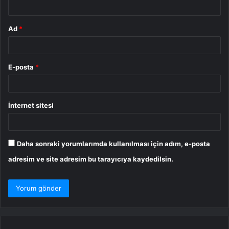
*
Ad
*
E-posta
*
İnternet sitesi
Daha sonraki yorumlarımda kullanılması için adım, e-posta
adresim ve site adresim bu tarayıcıya kaydedilsin.