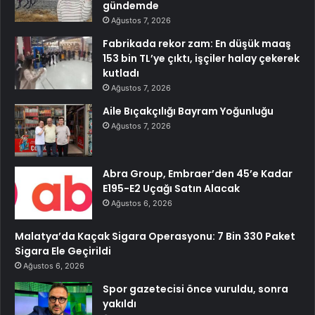
gündemde
Ağustos 7, 2026
Fabrikada rekor zam: En düşük maaş
153 bin TL’ye çıktı, işçiler halay çekerek
kutladı
Ağustos 7, 2026
Aile Bıçakçılığı Bayram Yoğunluğu
Ağustos 7, 2026
Abra Group, Embraer’den 45’e Kadar
E195-E2 Uçağı Satın Alacak
Ağustos 6, 2026
Malatya’da Kaçak Sigara Operasyonu: 7 Bin 330 Paket
Sigara Ele Geçirildi
Ağustos 6, 2026
Spor gazetecisi önce vuruldu, sonra
yakıldı