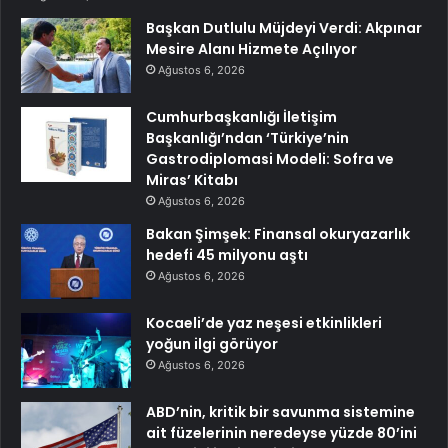
Başkan Dutlulu Müjdeyi Verdi: Akpınar
Mesire Alanı Hizmete Açılıyor
Ağustos 6, 2026
Cumhurbaşkanlığı İletişim
Başkanlığı’ndan ‘Türkiye’nin
Gastrodiplomasi Modeli: Sofra ve
Miras’ Kitabı
Ağustos 6, 2026
Bakan Şimşek: Finansal okuryazarlık
hedefi 45 milyonu aştı
Ağustos 6, 2026
Kocaeli’de yaz neşesi etkinlikleri
yoğun ilgi görüyor
Ağustos 6, 2026
ABD’nin, kritik bir savunma sistemine
ait füzelerinin neredeyse yüzde 80’ini