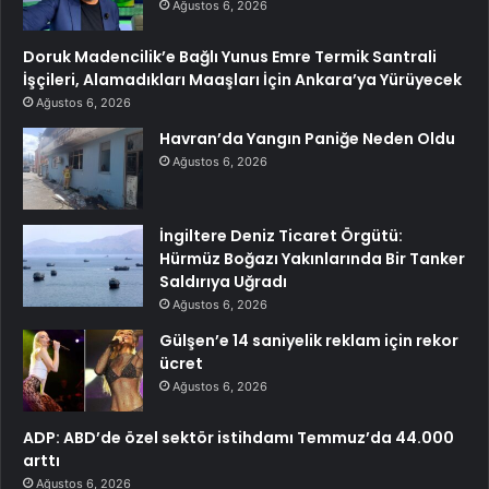
Ağustos 6, 2026
Doruk Madencilik’e Bağlı Yunus Emre Termik Santrali
İşçileri, Alamadıkları Maaşları İçin Ankara’ya Yürüyecek
Ağustos 6, 2026
Havran’da Yangın Paniğe Neden Oldu
Ağustos 6, 2026
İngiltere Deniz Ticaret Örgütü:
Hürmüz Boğazı Yakınlarında Bir Tanker
Saldırıya Uğradı
Ağustos 6, 2026
Gülşen’e 14 saniyelik reklam için rekor
ücret
Ağustos 6, 2026
ADP: ABD’de özel sektör istihdamı Temmuz’da 44.000
arttı
Ağustos 6, 2026