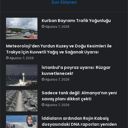
Son Eklenen
Kurban Bayramı Trafik Yoğunluğu
Ağustos 7, 2026
Meteoroloji’den Yurdun Kuzey ve Doğu Kesimleri ile
Trakya İçin Kuvvetli Yağış ve Sağanak Uyarısı
Ağustos 7, 2026
İstanbul’a poyraz uyarısı: Rüzgar
kuvvetlenecek!
Ağustos 7, 2026
Sadece tank değil: Almanya’nın yeni
savaş planı dikkat çekti
Ağustos 7, 2026
İddiaların ardından Rojin Kabaiş
dosyasındaki DNA raporları yeniden