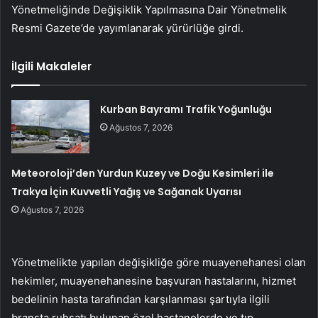
Yönetmeliğinde Değişiklik Yapılmasına Dair Yönetmelik
Resmi Gazete’de yayımlanarak yürürlüğe girdi.
İlgili Makaleler
Kurban Bayramı Trafik Yoğunluğu
Ağustos 7, 2026
Meteoroloji’den Yurdun Kuzey ve Doğu Kesimleri ile
Trakya İçin Kuvvetli Yağış ve Sağanak Uyarısı
Ağustos 7, 2026
Yönetmelikte yapılan değişikliğe göre muayenehanesi olan
hekimler, muayenehanesine başvuran hastalarını, hizmet
bedelinin hasta tarafından karşılanması şartıyla ilgili
branşta ruhsatı bulunan özel hastanelerde ve tıp