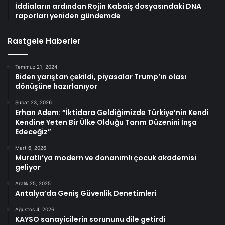
İddiaların ardından Rojin Kabaiş dosyasındaki DNA
raporları yeniden gündemde
Rastgele Haberler
Temmuz 21, 2024
Biden yarıştan çekildi, piyasalar Trump’ın olası
dönüşüne hazırlanıyor
Şubat 23, 2026
Erhan Adem: “İktidara Geldiğimizde Türkiye’nin Kendi
Kendine Yeten Bir Ülke Olduğu Tarım Düzenini İnşa
Edeceğiz”
Mart 6, 2026
Muratlı’ya modern ve donanımlı çocuk akademisi
geliyor
Aralık 25, 2025
Antalya’da Geniş Güvenlik Denetimleri
Ağustos 4, 2026
KAYSO sanayicilerin sorununu dile getirdi