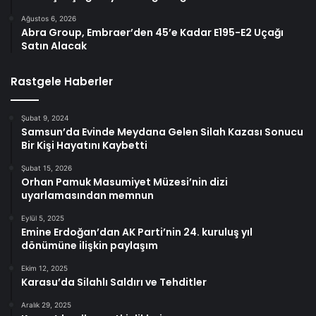
Ağustos 6, 2026
Abra Group, Embraer’den 45’e Kadar E195-E2 Uçağı
Satın Alacak
Rastgele Haberler
Şubat 9, 2024
Samsun’da Evinde Meydana Gelen Silah Kazası Sonucu
Bir Kişi Hayatını Kaybetti
Şubat 15, 2026
Orhan Pamuk Masumiyet Müzesi’nin dizi
uyarlamasından memnun
Eylül 5, 2025
Emine Erdoğan’dan AK Parti’nin 24. kuruluş yıl
dönümüne ilişkin paylaşım
Ekim 12, 2025
Karasu’da Silahlı Saldırı ve Tehditler
Aralık 29, 2025