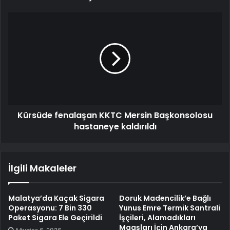
Kürsüde fenalaşan KKTC Mersin Başkonsolosu
hastaneye kaldırıldı
İlgili Makaleler
Malatya’da Kaçak Sigara
Doruk Madencilik’e Bağlı
Operasyonu: 7 Bin 330
Yunus Emre Termik Santrali
Paket Sigara Ele Geçirildi
İşçileri, Alamadıkları
Maaşları İçin Ankara’ya