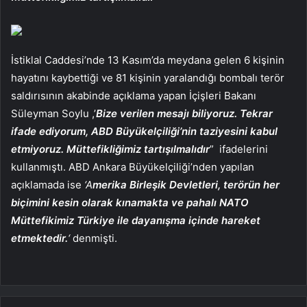
İstiklal Caddesi’nde 13 Kasım’da meydana gelen 6 kişinin
hayatını kaybettiği ve 81 kişinin yaralandığı bombalı terör
saldırısının akabinde açıklama yapan İçişleri Bakanı
Süleyman Soylu ,’
Bize verilen mesajı biliyoruz. Tekrar
ifade ediyorum, ABD Büyükelçiliği’nin taziyesini kabul
etmiyoruz. Müttefikliğimiz tartışılmalıdır
” ifadelerini
kullanmıştı. ABD Ankara Büyükelçiliği’nden yapılan
açıklamada ise
‘A
merika Birleşik Devletleri, terörün her
biçimini kesin olarak kınamakta ve pahalı NATO
Müttefikimiz Türkiye ile dayanışma içinde hareket
etmektedir.
‘
denmişti.