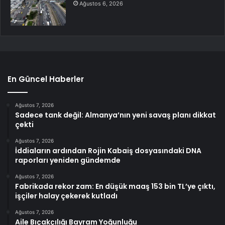
Ağustos 6, 2026
En Güncel Haberler
Ağustos 7, 2026
Sadece tank değil: Almanya’nın yeni savaş planı dikkat
çekti
Ağustos 7, 2026
İddiaların ardından Rojin Kabaiş dosyasındaki DNA
raporları yeniden gündemde
Ağustos 7, 2026
Fabrikada rekor zam: En düşük maaş 153 bin TL’ye çıktı,
işçiler halay çekerek kutladı
Ağustos 7, 2026
Aile Bıçakçılığı Bayram Yoğunluğu