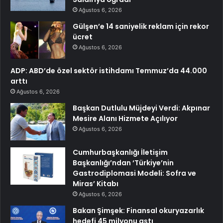
Ağustos 6, 2026
Gülşen’e 14 saniyelik reklam için rekor
ücret
Ağustos 6, 2026
ADP: ABD’de özel sektör istihdamı Temmuz’da 44.000
arttı
Ağustos 6, 2026
Başkan Dutlulu Müjdeyi Verdi: Akpınar
Mesire Alanı Hizmete Açılıyor
Ağustos 6, 2026
Cumhurbaşkanlığı İletişim
Başkanlığı’ndan ‘Türkiye’nin
Gastrodiplomasi Modeli: Sofra ve
Miras’ Kitabı
Ağustos 6, 2026
Bakan Şimşek: Finansal okuryazarlık
hedefi 45 milyonu aştı