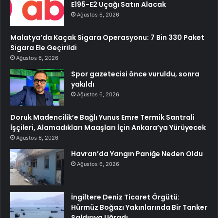
E195-E2 Uçağı Satın Alacak
Ağustos 6, 2026
Malatya’da Kaçak Sigara Operasyonu: 7 Bin 330 Paket
Sigara Ele Geçirildi
Ağustos 6, 2026
Spor gazetecisi önce vuruldu, sonra
yakıldı
Ağustos 6, 2026
Doruk Madencilik’e Bağlı Yunus Emre Termik Santrali
İşçileri, Alamadıkları Maaşları İçin Ankara’ya Yürüyecek
Ağustos 6, 2026
Havran’da Yangın Paniğe Neden Oldu
Ağustos 6, 2026
İngiltere Deniz Ticaret Örgütü:
Hürmüz Boğazı Yakınlarında Bir Tanker
Saldırıya Uğradı