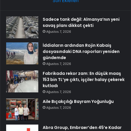
Son Eklenen
Sadece tank değil: Almanya’nın yeni
savaş planı dikkat çekti
Ağustos 7, 2026
İddiaların ardından Rojin Kabaiş
dosyasındaki DNA raporları yeniden
gündemde
Ağustos 7, 2026
Fabrikada rekor zam: En düşük maaş
153 bin TL’ye çıktı, işçiler halay çekerek
kutladı
Ağustos 7, 2026
Aile Bıçakçılığı Bayram Yoğunluğu
Ağustos 7, 2026
Abra Group, Embraer’den 45’e Kadar