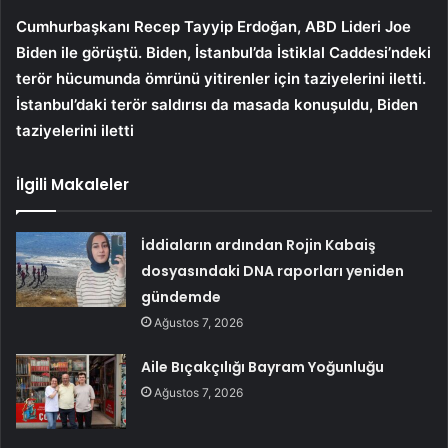
Cumhurbaşkanı Recep Tayyip Erdoğan, ABD Lideri Joe
Biden ile görüştü. Biden, İstanbul’da İstiklal Caddesi’ndeki
terör hücumunda ömrünü yitirenler için taziyelerini iletti.
İstanbul’daki terör saldırısı da masada konuşuldu, Biden
taziyelerini iletti
İlgili Makaleler
İddiaların ardından Rojin Kabaiş
dosyasındaki DNA raporları yeniden
gündemde
Ağustos 7, 2026
Aile Bıçakçılığı Bayram Yoğunluğu
Ağustos 7, 2026