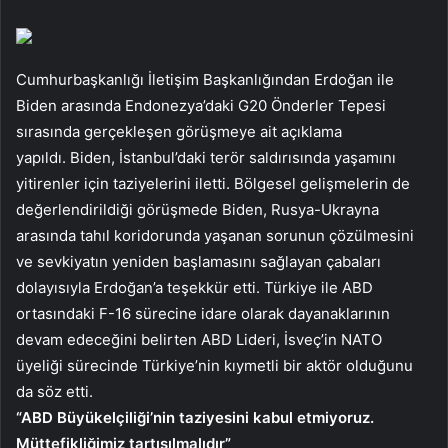
Cumhurbaşkanlığı İletişim Başkanlığından Erdoğan ile
Biden arasında Endonezya’daki G20 Önderler Tepesi
sırasında gerçekleşen görüşmeye ait açıklama
yapıldı. Biden, İstanbul’daki terör saldırısında yaşamını
yitirenler için taziyelerini iletti. Bölgesel gelişmelerin de
değerlendirildiği görüşmede Biden, Rusya-Ukrayna
arasında tahıl koridorunda yaşanan sorunun çözülmesini
ve sevkiyatın yeniden başlamasını sağlayan çabaları
dolayısıyla Erdoğan’a teşekkür etti. Türkiye ile ABD
ortasındaki F-16 sürecine idare olarak dayanaklarının
devam edeceğini belirten ABD Lideri, İsveç’in NATO
üyeliği sürecinde Türkiye’nin kıymetli bir aktör olduğunu
da söz etti.
“ABD Büyükelçiliği’nin taziyesini kabul etmiyoruz.
Müttefikliğimiz tartışılmalıdır”