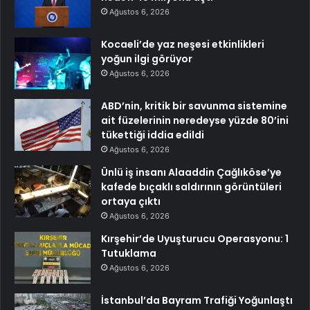
Ağustos 6, 2026
Kocaeli’de yaz neşesi etkinlikleri
yoğun ilgi görüyor
Ağustos 6, 2026
ABD’nin, kritik bir savunma sistemine
ait füzelerinin neredeyse yüzde 80’ini
tükettiği iddia edildi
Ağustos 6, 2026
Ünlü iş insanı Alaaddin Çağlıköse’ye
kafede bıçaklı saldırının görüntüleri
ortaya çıktı
Ağustos 6, 2026
Kırşehir’de Uyuşturucu Operasyonu: 1
Tutuklama
Ağustos 6, 2026
İstanbul’da Bayram Trafiği Yoğunlaştı