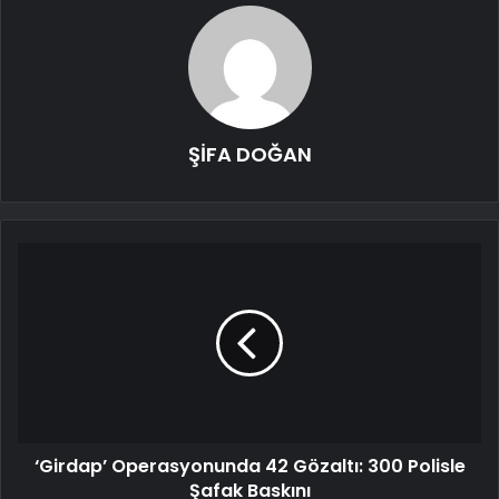
ŞİFA DOĞAN
‘Girdap’ Operasyonunda 42 Gözaltı: 300 Polisle
Şafak Baskını