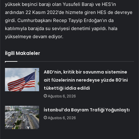
yüksek beşinci barajı olan Yusufeli Barajı ve HES’in
ardından 22 Kasım 2022’de hizmete giren HES de devreye
girdi. Cumhurbaşkanı Recep Tayyip Erdoğan’ın da
katılımıyla barajda su seviyesi denetimi yapıldı. hala
yükselmeye devam ediyor.
İlgili Makaleler
ABD’nin, kritik bir savunma sistemine
ait füzelerinin neredeyse yüzde 80’ini
tükettiği iddia edildi
Ağustos 6, 2026
İstanbul’da Bayram Trafiği Yoğunlaştı
Ağustos 6, 2026