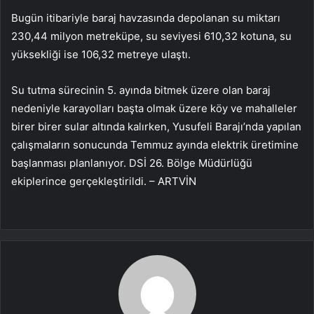
Bugün itibariyle baraj havzasında depolanan su miktarı
230,44 milyon metreküpe, su seviyesi 610,32 kotuna, su
yüksekliği ise 106,32 metreye ulaştı.
Su tutma sürecinin 5. ayında bitmek üzere olan baraj
nedeniyle karayolları başta olmak üzere köy ve mahalleler
birer birer sular altında kalırken, Yusufeli Barajı’nda yapılan
çalışmaların sonucunda Temmuz ayında elektrik üretimine
başlanması planlanıyor. DSİ 26. Bölge Müdürlüğü
ekiplerince gerçekleştirildi. – ARTVİN