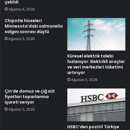
çekildi
Ağustos 6, 2026
Chipotle hisseleri
Minnesota’daki salmonella
salgını sonrası düştü
Ağustos 5, 2026
Küresel elektrik talebi
hızlanıyor: Elektrikli araçlar
ve veri merkezleri tüketimi
artırıyor
Ağustos 5, 2026
Çin’de domuz ve çiğ süt
fiyatları toparlanma
işareti veriyor
Ağustos 5, 2026
HSBC’den pozitif Türkiye