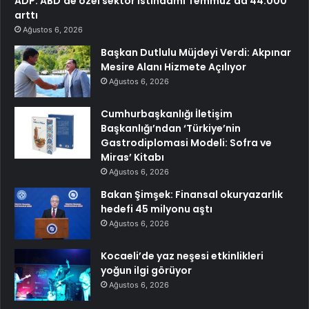
ADP: ABD’de özel sektör istihdamı Temmuz’da 44.000
arttı
Ağustos 6, 2026
Başkan Dutlulu Müjdeyi Verdi: Akpınar
Mesire Alanı Hizmete Açılıyor
Ağustos 6, 2026
Cumhurbaşkanlığı İletişim
Başkanlığı’ndan ‘Türkiye’nin
Gastrodiplomasi Modeli: Sofra ve
Miras’ Kitabı
Ağustos 6, 2026
Bakan Şimşek: Finansal okuryazarlık
hedefi 45 milyonu aştı
Ağustos 6, 2026
Kocaeli’de yaz neşesi etkinlikleri
yoğun ilgi görüyor
Ağustos 6, 2026