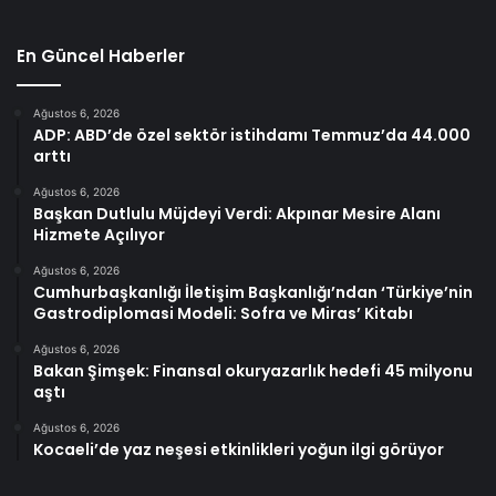
En Güncel Haberler
Ağustos 6, 2026
ADP: ABD’de özel sektör istihdamı Temmuz’da 44.000
arttı
Ağustos 6, 2026
Başkan Dutlulu Müjdeyi Verdi: Akpınar Mesire Alanı
Hizmete Açılıyor
Ağustos 6, 2026
Cumhurbaşkanlığı İletişim Başkanlığı’ndan ‘Türkiye’nin
Gastrodiplomasi Modeli: Sofra ve Miras’ Kitabı
Ağustos 6, 2026
Bakan Şimşek: Finansal okuryazarlık hedefi 45 milyonu
aştı
Ağustos 6, 2026
Kocaeli’de yaz neşesi etkinlikleri yoğun ilgi görüyor