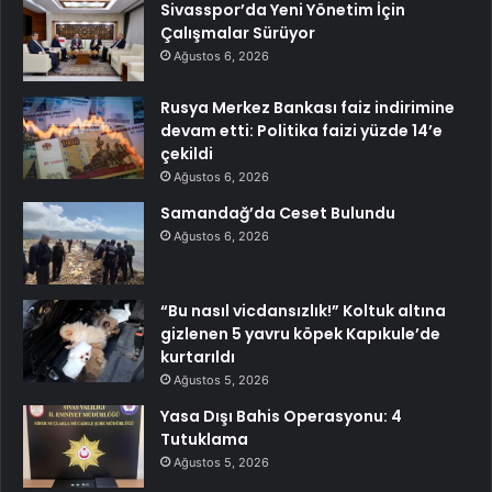
Sivasspor’da Yeni Yönetim İçin
Çalışmalar Sürüyor
Ağustos 6, 2026
Rusya Merkez Bankası faiz indirimine
devam etti: Politika faizi yüzde 14’e
çekildi
Ağustos 6, 2026
Samandağ’da Ceset Bulundu
Ağustos 6, 2026
“Bu nasıl vicdansızlık!” Koltuk altına
gizlenen 5 yavru köpek Kapıkule’de
kurtarıldı
Ağustos 5, 2026
Yasa Dışı Bahis Operasyonu: 4
Tutuklama
Ağustos 5, 2026