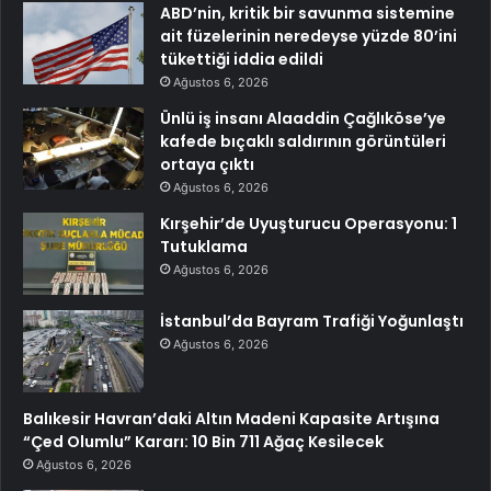
ABD’nin, kritik bir savunma sistemine
ait füzelerinin neredeyse yüzde 80’ini
tükettiği iddia edildi
Ağustos 6, 2026
Ünlü iş insanı Alaaddin Çağlıköse’ye
kafede bıçaklı saldırının görüntüleri
ortaya çıktı
Ağustos 6, 2026
Kırşehir’de Uyuşturucu Operasyonu: 1
Tutuklama
Ağustos 6, 2026
İstanbul’da Bayram Trafiği Yoğunlaştı
Ağustos 6, 2026
Balıkesir Havran’daki Altın Madeni Kapasite Artışına
“Çed Olumlu” Kararı: 10 Bin 711 Ağaç Kesilecek
Ağustos 6, 2026