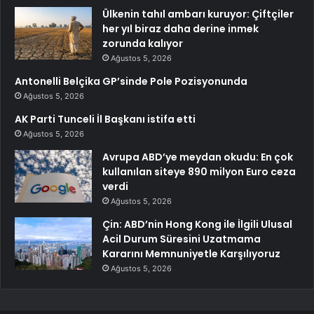
Ülkenin tahıl ambarı kuruyor: Çiftçiler
her yıl biraz daha derine inmek
zorunda kalıyor
Ağustos 5, 2026
Antonelli Belçika GP’sinde Pole Pozisyonunda
Ağustos 5, 2026
AK Parti Tunceli İl Başkanı istifa etti
Ağustos 5, 2026
Avrupa ABD’ye meydan okudu: En çok
kullanılan siteye 890 milyon Euro ceza
verdi
Ağustos 5, 2026
Çin: ABD’nin Hong Kong ile İlgili Ulusal
Acil Durum Süresini Uzatmama
Kararını Memnuniyetle Karşılıyoruz
Ağustos 5, 2026